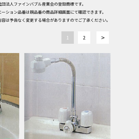
社団法人ファインバブル産業会の登録商標です。
エーション品番は親品番の商品詳細画面にて確認できます。
内容は予告なく変更する場合がありますのでご了承ください。
>
1
2