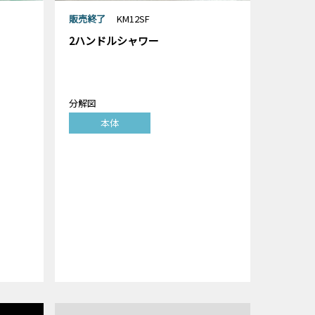
販売終了
KM12SF
2ハンドルシャワー
分解図
本体