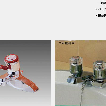
一般
・バリ
・掲載