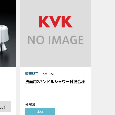
販売終了
KM17SF
）
洗面用2ハンドルシャワー付混合栓
分解図
00）
本体