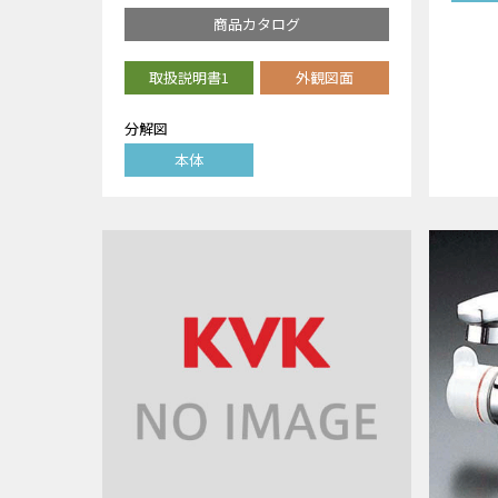
商品カタログ
取扱説明書1
外観図面
分解図
本体