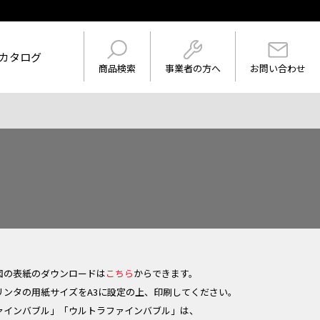
カタログ
事業者の方へ
商品検索
お問い合わせ
けを表示
ワード
図の表紙のダウンロードは
こちら
からできます。
リンタの用紙サイズをA3に設定の上、印刷してください。
ァインバブル」「ウルトラファインバブル」は、