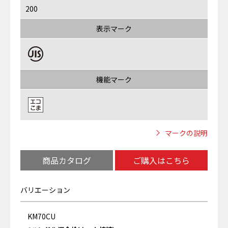
200
表示マーク
機能マーク
マークの説明
商品カタログ
ご購入はこちら
バリエーション
KM70CU