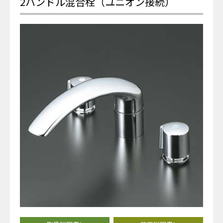
2ハンドル混合栓（ユニオン接続）