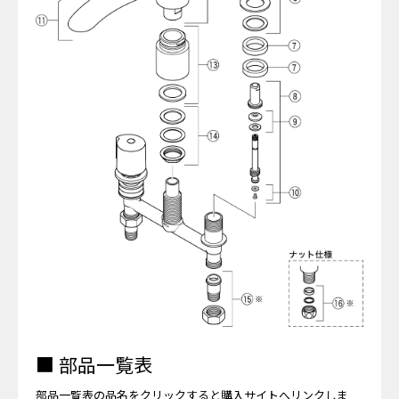
■ 部品一覧表
部品一覧表の品名をクリックすると購入サイトへリンクしま