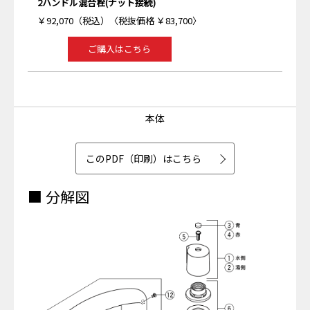
2ハンドル混合栓(ナット接続)
￥92,070（税込）〈税抜価格 ￥83,700〉
ご購入はこちら
本体
このPDF（印刷）はこちら
■ 分解図