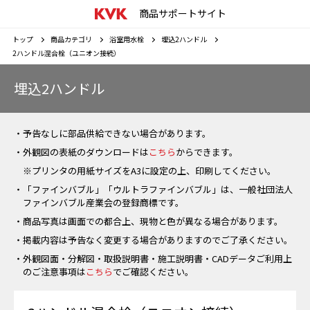
商品サポートサイト
トップ
商品カテゴリ
浴室用水栓
埋込2ハンドル
2ハンドル混合栓（ユニオン接続）
埋込2ハンドル
・予告なしに部品供給できない場合があります。
・外観図の表紙のダウンロードは
こちら
からできます。
※プリンタの用紙サイズをA3に設定の上、印刷してください。
・「ファインバブル」「ウルトラファインバブル」は、一般社団法人
ファインバブル産業会の登録商標です。
・商品写真は画面での都合上、現物と色が異なる場合があります。
・掲載内容は予告なく変更する場合がありますのでご了承ください。
・外観図面・分解図・取扱説明書・施工説明書・CADデータご利用上
のご注意事項は
こちら
でご確認ください。