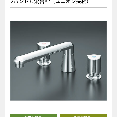
2ハンドル混合栓（ユニオン接続）