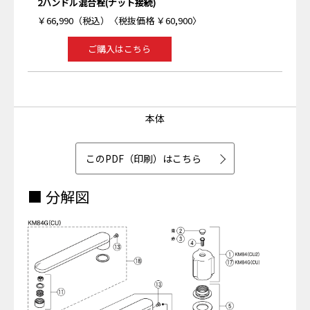
2ハンドル混合栓(ナット接続)
￥66,990（税込）〈税抜価格 ￥60,900〉
ご購入はこちら
本体
このPDF（印刷）はこちら
■ 分解図