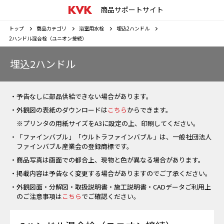
商品サポートサイト
トップ
商品カテゴリ
浴室用水栓
埋込2ハンドル
2ハンドル混合栓（ユニオン接続）
埋込2ハンドル
・予告なしに部品供給できない場合があります。
・外観図の表紙のダウンロードは
こちら
からできます。
※プリンタの用紙サイズをA3に設定の上、印刷してください。
・「ファインバブル」「ウルトラファインバブル」は、一般社団法人
ファインバブル産業会の登録商標です。
・商品写真は画面での都合上、現物と色が異なる場合があります。
・掲載内容は予告なく変更する場合がありますのでご了承ください。
・外観図面・分解図・取扱説明書・施工説明書・CADデータご利用上
のご注意事項は
こちら
でご確認ください。