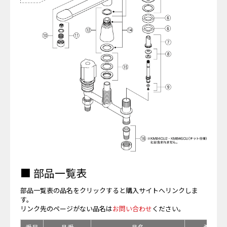
■ 部品一覧表
部品一覧表の品名をクリックすると購入サイトへリンクしま
す。
リンク先のページがない品名は
お問い合わせ
ください。