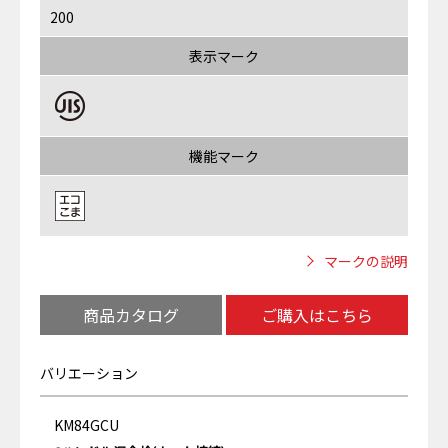
200
表示マーク
機能マーク
マークの説明
商品カタログ
ご購入はこちら
バリエーション
KM84GCU