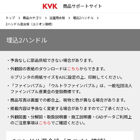
商品サポートサイト
トップ
商品カテゴリ
浴室用水栓
埋込2ハンドル
2ハンドル混合栓（ユニオン接続）
埋込2ハンドル
・予告なしに部品供給できない場合があります。
・外観図の表紙のダウンロードは
こちら
からできます。
※プリンタの用紙サイズをA3に設定の上、印刷してください。
・「ファインバブル」「ウルトラファインバブル」は、一般社団法人
ファインバブル産業会の登録商標です。
・商品写真は画面での都合上、現物と色が異なる場合があります。
・掲載内容は予告なく変更する場合がありますのでご了承ください。
・外観図面・分解図・取扱説明書・施工説明書・CADデータご利用上
のご注意事項は
こちら
でご確認ください。