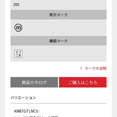
200
表示マーク
機能マーク
マークの説明
商品カタログ
ご購入はこちら
バリエーション
KM87GTLNCU