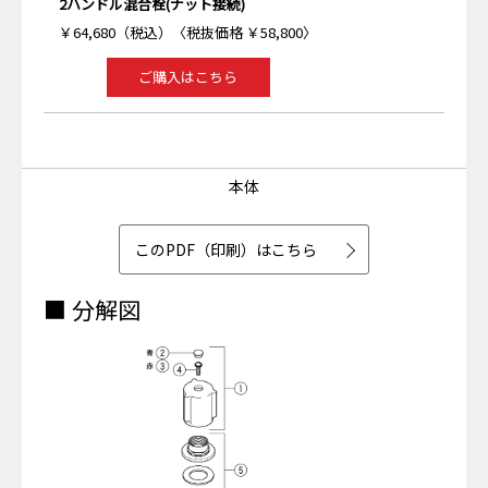
2ハンドル混合栓(ナット接続)
￥64,680（税込）〈税抜価格 ￥58,800〉
ご購入はこちら
本体
このPDF（印刷）はこちら
■ 分解図