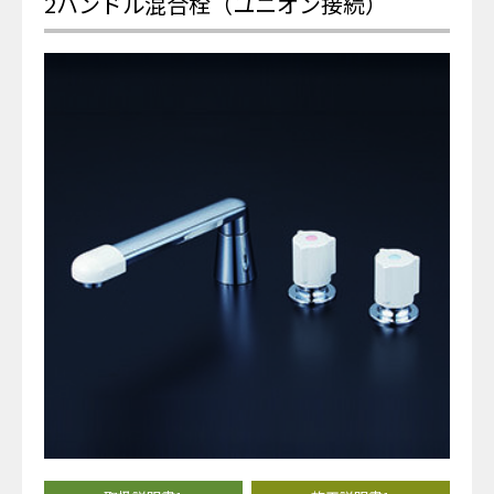
2ハンドル混合栓（ユニオン接続）