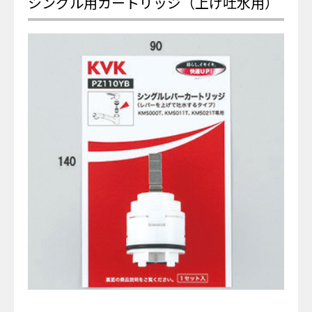
シングル用カートリッジ（上げ吐水用）