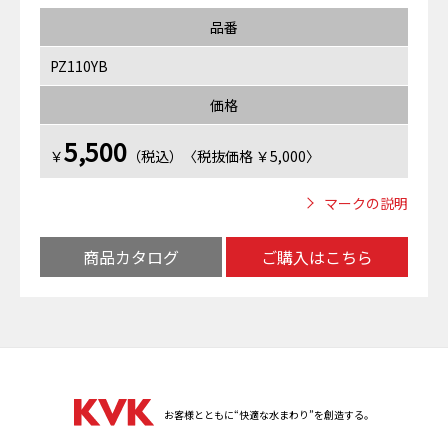
品番
PZ110YB
価格
5,500
￥
（税込）〈税抜価格 ￥5,000〉
マークの説明
商品カタログ
ご購入はこちら
お客様とともに“快適な水まわり”を創造する。