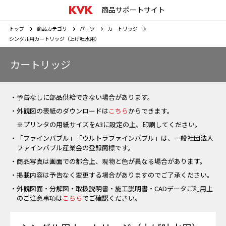
商品サポートサイト
トップ
商品カテゴリ
パーツ
カートリッジ
シングル用カートリッジ（上げ吐水用）
カートリッジ
・予告なしに部品供給できない場合があります。
・外観図の表紙のダウンロードは
こちら
からできます。
※プリンタの用紙サイズをA3に設定の上、印刷してください。
・「ファインバブル」「ウルトラファインバブル」は、一般社団法人
ファインバブル産業会の登録商標です。
・商品写真は画面での都合上、現物と色が異なる場合があります。
・掲載内容は予告なく変更する場合がありますのでご了承ください。
・外観図面・分解図・取扱説明書・施工説明書・CADデータご利用上
のご注意事項は
こちら
でご確認ください。