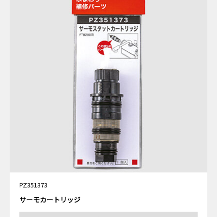
PZ351373
サーモカートリッジ