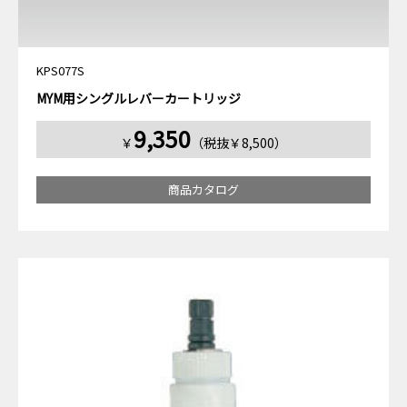
KPS077S
MYM用シングルレバーカートリッジ
9,350
￥
（税抜￥8,500）
商品カタログ