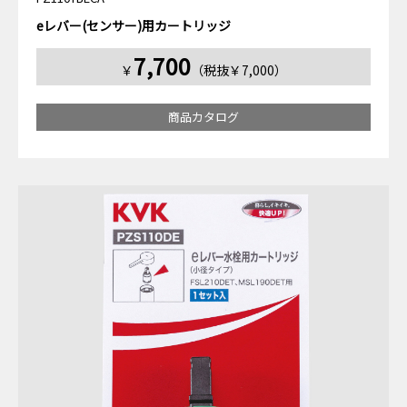
eレバー(センサー)用カートリッジ
7,700
￥
（税抜￥7,000）
商品カタログ