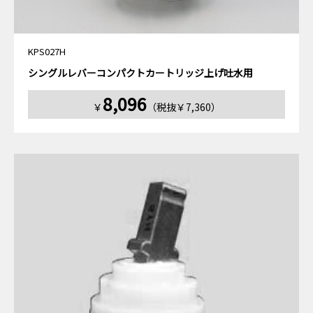
KPS027H
シングルレバーコンパクトカートリッジ上げ吐水用
8,096
￥
（税抜￥7,360）