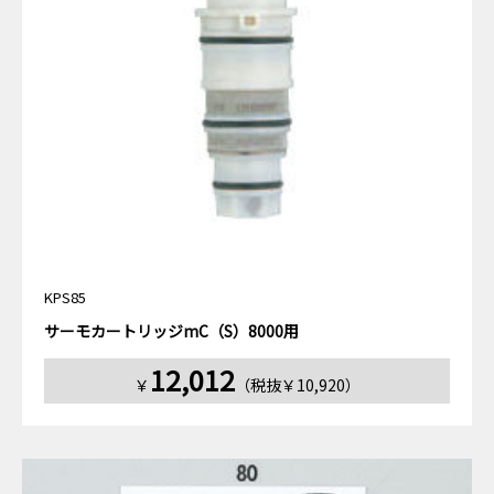
KPS85
サーモカートリッジmC（S）8000用
12,012
￥
（税抜￥10,920）