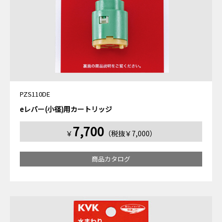
PZS110DE
eレバー(小径)用カートリッジ
7,700
￥
（税抜￥7,000）
商品カタログ