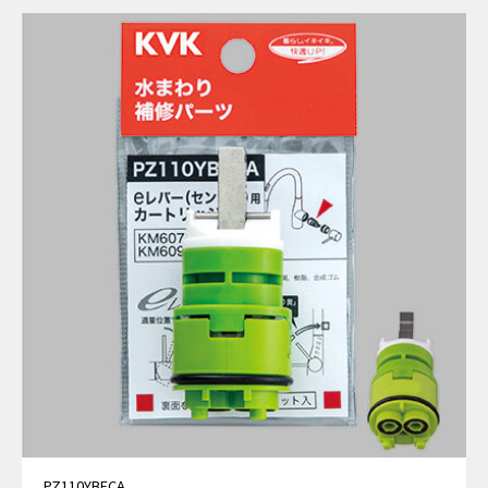
PZ110YBECA