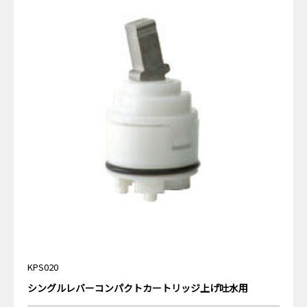
KPS020
シングルレバーコンパクトカートリッジ上げ吐水用