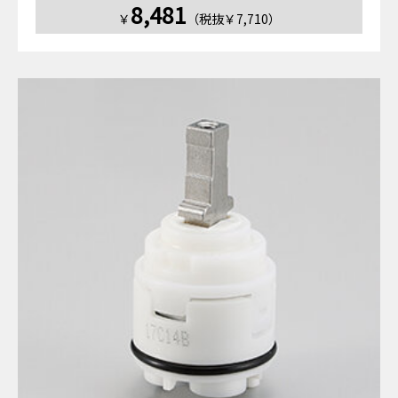
8,481
￥
（税抜￥7,710）