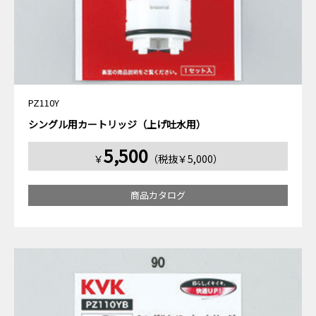
PZ110Y
シングル用カートリッジ（上げ吐水用）
5,500
￥
（税抜￥5,000）
商品カタログ