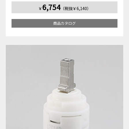
6,754
￥
（税抜￥6,140）
商品カタログ