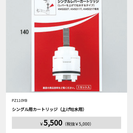
PZ110YB
シングル用カートリッジ（上げ吐水用）
5,500
￥
（税抜￥5,000）