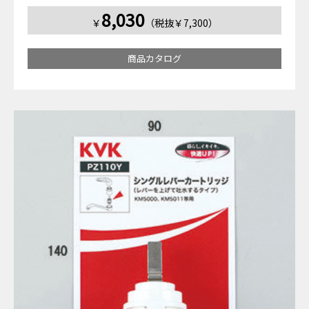
8,030
￥
（税抜￥7,300）
商品カタログ