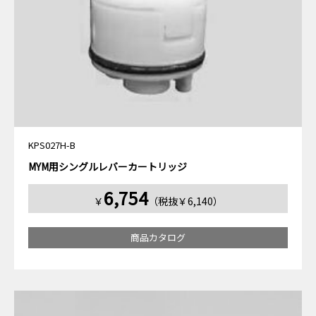
KPS027H-B
MYM用シングルレバーカートリッジ
6,754
￥
（税抜￥6,140）
商品カタログ