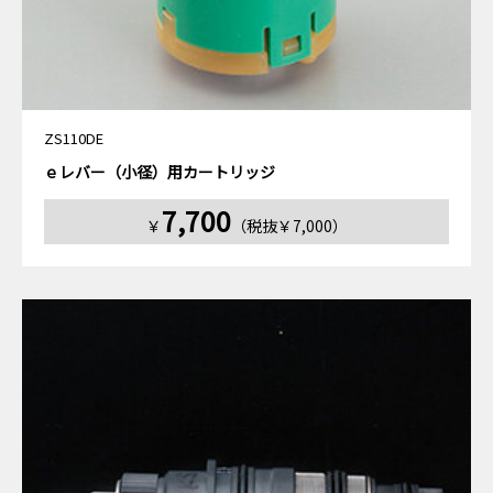
ZS110DE
ｅレバー（小径）用カートリッジ
7,700
￥
（税抜￥7,000）