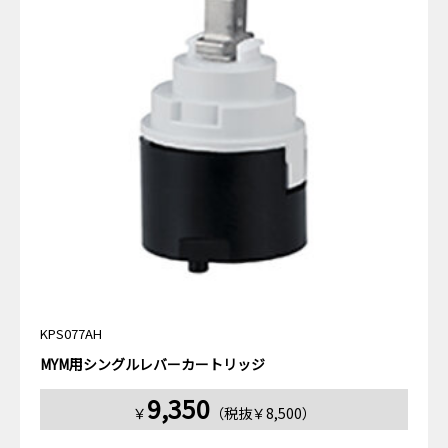
KPS077AH
MYM用シングルレバーカートリッジ
9,350
￥
（税抜￥8,500）