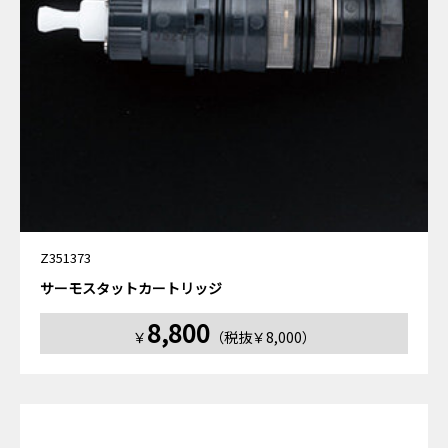
Z351373
サーモスタットカートリッジ
8,800
￥
（税抜￥8,000）