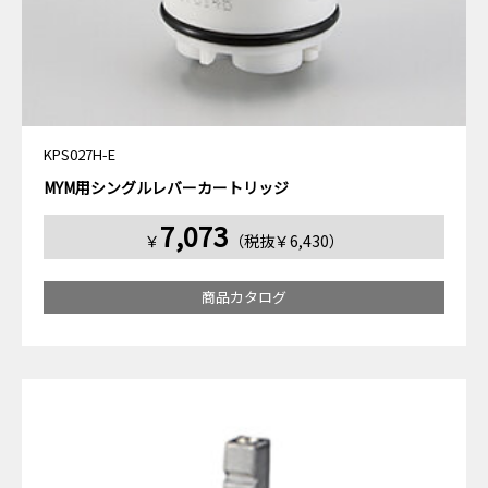
KPS027H-E
MYM用シングルレバーカートリッジ
7,073
￥
（税抜￥6,430）
商品カタログ