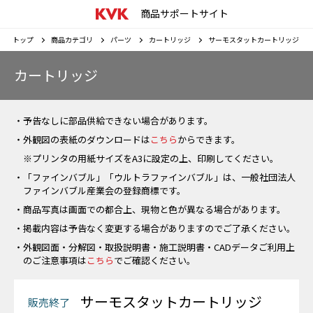
商品サポートサイト
トップ
商品カテゴリ
パーツ
カートリッジ
サーモスタットカートリッジ
カートリッジ
・予告なしに部品供給できない場合があります。
・外観図の表紙のダウンロードは
こちら
からできます。
※プリンタの用紙サイズをA3に設定の上、印刷してください。
・「ファインバブル」「ウルトラファインバブル」は、一般社団法人
ファインバブル産業会の登録商標です。
・商品写真は画面での都合上、現物と色が異なる場合があります。
・掲載内容は予告なく変更する場合がありますのでご了承ください。
・外観図面・分解図・取扱説明書・施工説明書・CADデータご利用上
のご注意事項は
こちら
でご確認ください。
サーモスタットカートリッジ