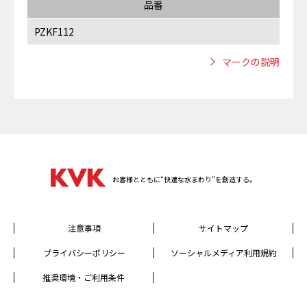
品番
PZKF112
マークの説明
お客様とともに“快適な水まわり”を創造する。
注意事項
サイトマップ
プライバシーポリシー
ソーシャルメディア利用規約
推奨環境・ご利用条件