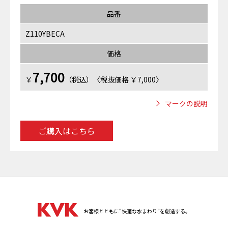
品番
Z110YBECA
価格
7,700
￥
（税込）〈税抜価格 ￥7,000〉
マークの説明
ご購入はこちら
お客様とともに“快適な水まわり”を創造する。