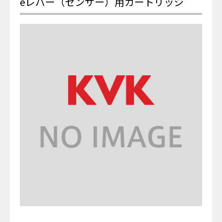
eレバー（センサー）用カートリッジ