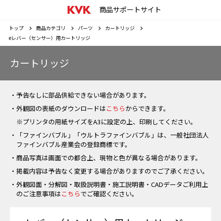
商品サポートサイト
トップ
商品カテゴリ
パーツ
カートリッジ
eレバー（センサー）用カートリッジ
カートリッジ
・予告なしに部品供給できない場合があります。
・外観図の表紙のダウンロードは
こちら
からできます。
※プリンタの用紙サイズをA3に設定の上、印刷してください。
・「ファインバブル」「ウルトラファインバブル」は、一般社団法人
ファインバブル産業会の登録商標です。
・商品写真は画面での都合上、現物と色が異なる場合があります。
・掲載内容は予告なく変更する場合がありますのでご了承ください。
・外観図面・分解図・取扱説明書・施工説明書・CADデータご利用上
のご注意事項は
こちら
でご確認ください。