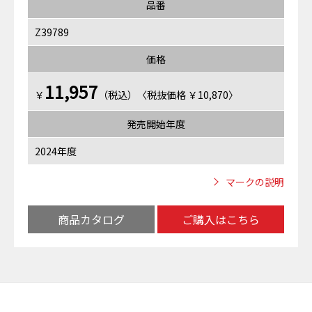
品番
Z39789
価格
11,957
￥
（税込）〈税抜価格 ￥10,870〉
発売開始年度
2024年度
マークの説明
商品カタログ
ご購入はこちら