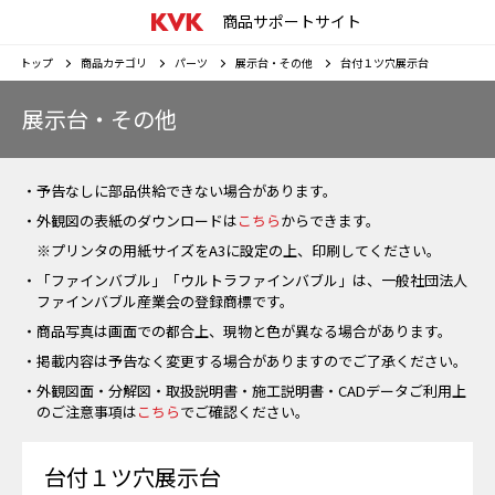
商品サポートサイト
トップ
商品カテゴリ
パーツ
展示台・その他
台付１ツ穴展示台
展示台・その他
・予告なしに部品供給できない場合があります。
・外観図の表紙のダウンロードは
こちら
からできます。
※プリンタの用紙サイズをA3に設定の上、印刷してください。
・「ファインバブル」「ウルトラファインバブル」は、一般社団法人
ファインバブル産業会の登録商標です。
・商品写真は画面での都合上、現物と色が異なる場合があります。
・掲載内容は予告なく変更する場合がありますのでご了承ください。
・外観図面・分解図・取扱説明書・施工説明書・CADデータご利用上
のご注意事項は
こちら
でご確認ください。
台付１ツ穴展示台