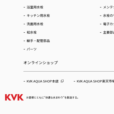
浴室用水栓
メンテ
キッチン用水栓
水栓の
洗面用水栓
電子カ
給水栓
主要部
継手・配管部品
パーツ
オンラインショップ
KVK AQUA SHOP本店
KVK AQUA SHOP楽天市
お客様とともに“快適な水まわり”を創造する。