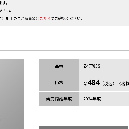
ます。
ださい。
ご利用上のご注意事項は
こちら
でご確認ください。
品番
Z47785S
484
価格
￥
（税込）〈税抜
発売開始年度
2024年度