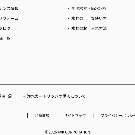
ナンス情報
節湯水栓・節水水栓
リフォーム
水栓の上手な使い方
タログ
水栓のお手入れ方法
品一覧
場店
浄水カートリッジの購入について
注意事項
サイトマップ
プライバシーポリシ
©2026 KVK CORPORATION