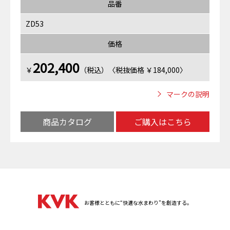
品番
ZD53
価格
202,400
￥
（税込）〈税抜価格 ￥184,000〉
マークの説明
商品カタログ
ご購入はこちら
お客様とともに“快適な水まわり”を創造する。