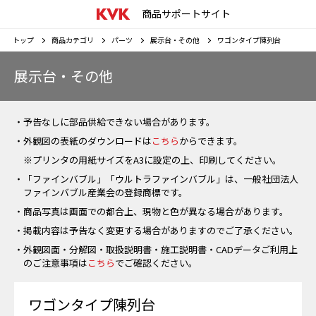
商品サポートサイト
トップ
商品カテゴリ
パーツ
展示台・その他
ワゴンタイプ陳列台
展示台・その他
・予告なしに部品供給できない場合があります。
・外観図の表紙のダウンロードは
こちら
からできます。
※プリンタの用紙サイズをA3に設定の上、印刷してください。
・「ファインバブル」「ウルトラファインバブル」は、一般社団法人
ファインバブル産業会の登録商標です。
・商品写真は画面での都合上、現物と色が異なる場合があります。
・掲載内容は予告なく変更する場合がありますのでご了承ください。
・外観図面・分解図・取扱説明書・施工説明書・CADデータご利用上
のご注意事項は
こちら
でご確認ください。
ワゴンタイプ陳列台