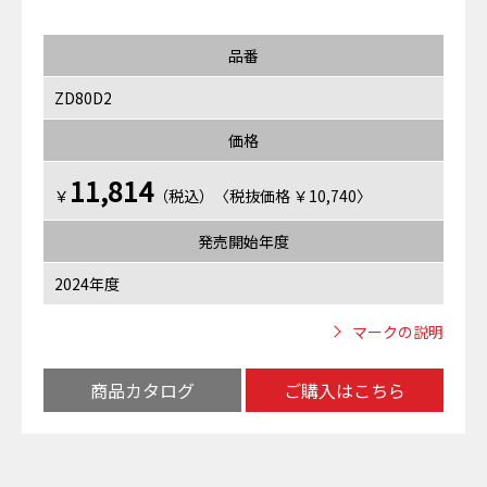
品番
ZD80D2
価格
11,814
￥
（税込）〈税抜価格 ￥10,740〉
発売開始年度
2024年度
マークの説明
商品カタログ
ご購入はこちら