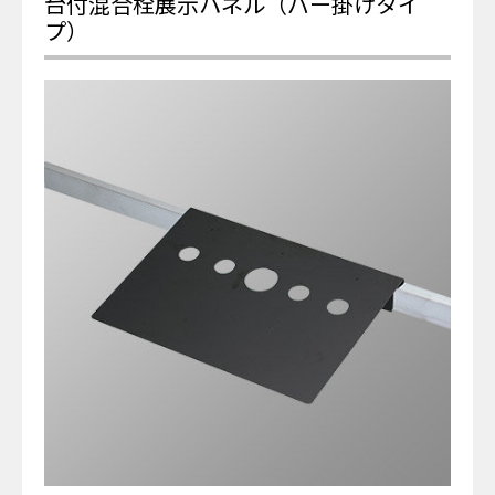
台付混合栓展示パネル（バー掛けタイ
プ）