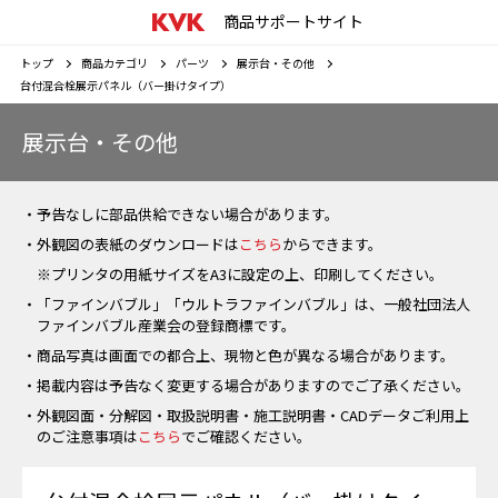
商品サポートサイト
トップ
商品カテゴリ
パーツ
展示台・その他
台付混合栓展示パネル（バー掛けタイプ）
展示台・その他
・予告なしに部品供給できない場合があります。
・外観図の表紙のダウンロードは
こちら
からできます。
※プリンタの用紙サイズをA3に設定の上、印刷してください。
・「ファインバブル」「ウルトラファインバブル」は、一般社団法人
ファインバブル産業会の登録商標です。
・商品写真は画面での都合上、現物と色が異なる場合があります。
・掲載内容は予告なく変更する場合がありますのでご了承ください。
・外観図面・分解図・取扱説明書・施工説明書・CADデータご利用上
のご注意事項は
こちら
でご確認ください。