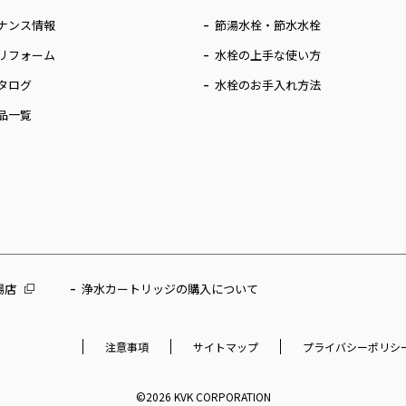
ナンス情報
節湯水栓・節水水栓
リフォーム
水栓の上手な使い方
タログ
水栓のお手入れ方法
品一覧
場店
浄水カートリッジの購入について
注意事項
サイトマップ
プライバシーポリシ
©2026 KVK CORPORATION