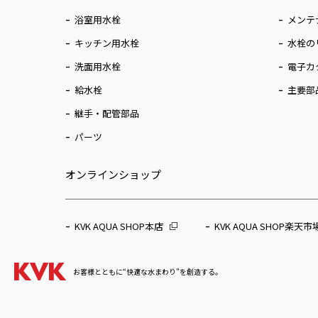
浴室用水栓
メンテ
キッチン用水栓
水栓の
洗面用水栓
電子カ
給水栓
主要部
継手・配管部品
パーツ
オンラインショップ
KVK AQUA SHOP本店
KVK AQUA SHOP楽天市
お客様とともに“快適な水まわり”を創造する。