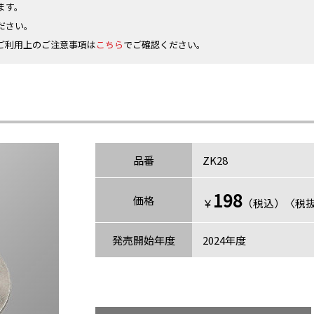
ます。
ださい。
ご利用上のご注意事項は
こちら
でご確認ください。
品番
ZK28
198
価格
￥
（税込）〈税抜
発売開始年度
2024年度