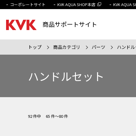
コーポレートサイト
KVK AQUA SHOP本店
KVK AQUA
商品サポートサイト
トップ
商品カテゴリ
パーツ
ハンドル
検索条件
販売終
ハンドルセット
92 件中 65 件～80 件