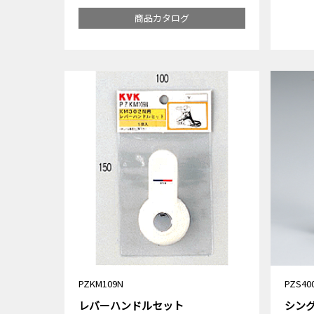
商品カタログ
PZKM109N
PZS40
レバーハンドルセット
シン