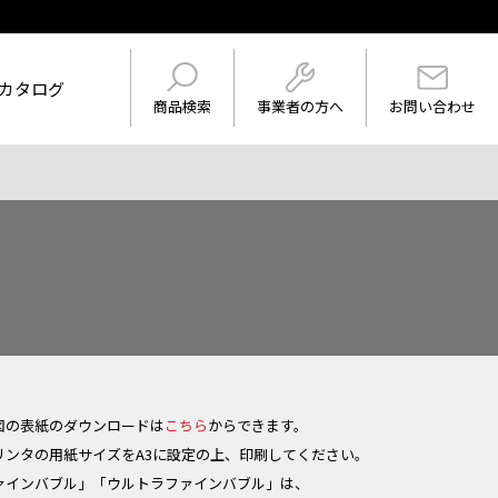
カタログ
事業者の方へ
商品検索
お問い合わせ
けを表示
ワード
図の表紙のダウンロードは
こちら
からできます。
リンタの用紙サイズをA3に設定の上、印刷してください。
ァインバブル」「ウルトラファインバブル」は、