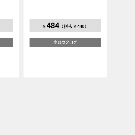
484
）
￥
（税抜￥440）
商品カタログ