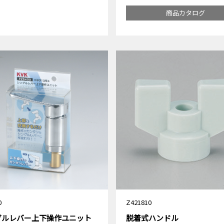
商品カタログ
0
Z421810
グルレバー上下操作ユニット
脱着式ハンドル