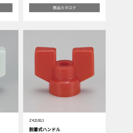
商品カタログ
Z421811
脱着式ハンドル