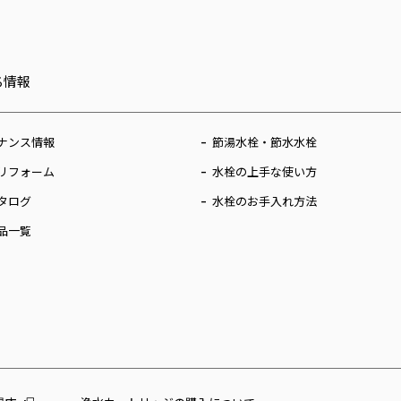
ち情報
ナンス情報
節湯水栓・節水水栓
リフォーム
水栓の上手な使い方
タログ
水栓のお手入れ方法
品一覧