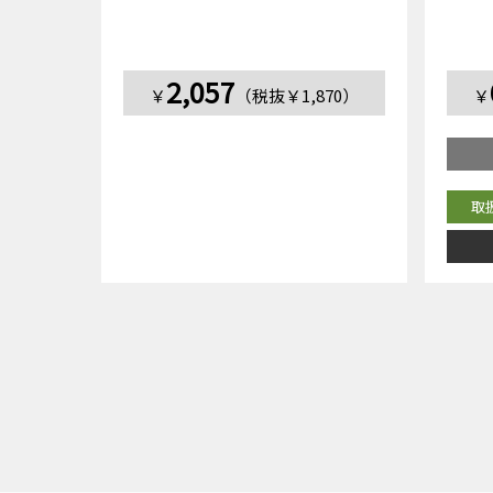
2,057
￥
（税抜￥1,870）
￥
取