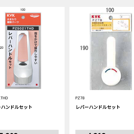
1THD
PZ78
ーハンドルセット
レバーハンドルセット