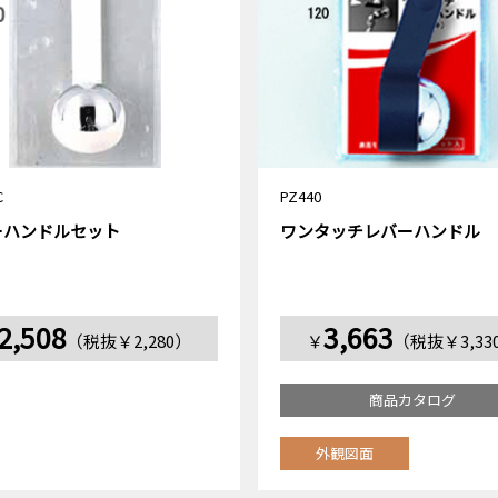
C
PZ440
ーハンドルセット
ワンタッチレバーハンドル
2,508
3,663
（税抜￥2,280）
￥
（税抜￥3,33
商品カタログ
外観図面