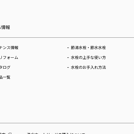
ち情報
ナンス情報
節湯水栓・節水水栓
リフォーム
水栓の上手な使い方
タログ
水栓のお手入れ方法
品一覧