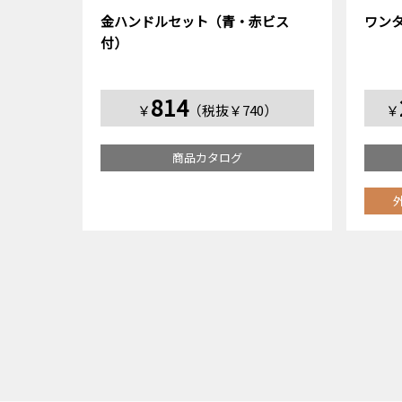
金ハンドルセット（青・赤ビス
ワン
付）
814
￥
（税抜￥740）
￥
商品カタログ