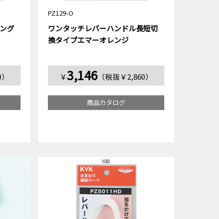
PZ129-O
ング
ワンタッチレバーハンドル長短切
換タイプエマーオレンジ
3,146
0）
￥
（税抜￥2,860）
商品カタログ