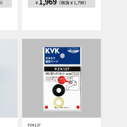
1,969
0）
￥
（税抜￥1,790）
PZK127