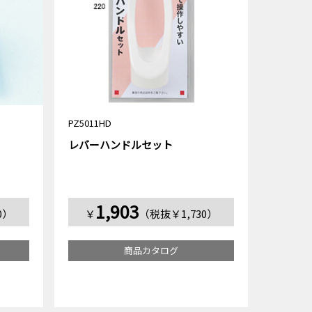
PZ5011HD
レバーハンドルセット
1,903
0）
￥
（税抜￥1,730）
商品カタログ