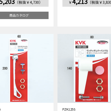
5,203
4,213
（税抜￥4,730）
￥
（税抜￥3,83
商品カタログ
5
PZK125S