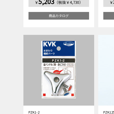
5,203
￥
（税抜￥4,730）
￥
商品カタログ
PZK1-2
PZK12