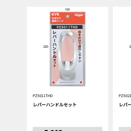
PZ5011THD
PZ502
レバーハンドルセット
レバ