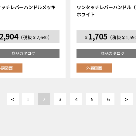
タッチレバーハンドルメッキ
ワンタッチレバーハンドル（
ホワイト
2,904
1,705
（税抜￥2,640）
￥
（税抜￥1,55
商品カタログ
商品カタログ
外観図面
外観図面
<
>
1
2
3
4
5
6