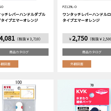
GO
PZ129L-O
タッチレバーハンドルダブル
ワンタッチレバーハンドルロ
グタイプエマーオレンジ
タイプエマーオレンジ
4,081
2,750
（税抜￥3,710）
￥
（税抜￥2,50
商品カタログ
商品カタログ
外観図面
外観図面