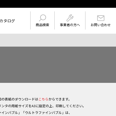
カタログ
事業者の方へ
商品検索
お問い合わせ
けを表示
ワード
図の表紙のダウンロードは
こちら
からできます。
リンタの用紙サイズをA3に設定の上、印刷してください。
ァインバブル」「ウルトラファインバブル」は、