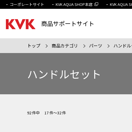
コーポレートサイト
KVK AQUA SHOP本店
KVK AQUA
商品サポートサイト
トップ
商品カテゴリ
パーツ
ハンドル
検索条件
販売終
ハンドルセット
92 件中 17 件～32 件