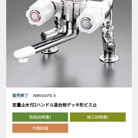
販売終了
KM55GVTS-E
定量止水付2ハンドル混合栓デッキ形ビス止
取扱説明書1
施工説明書1
外観図面