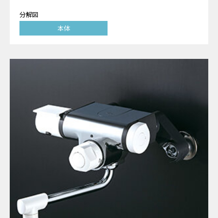
分解図
本体