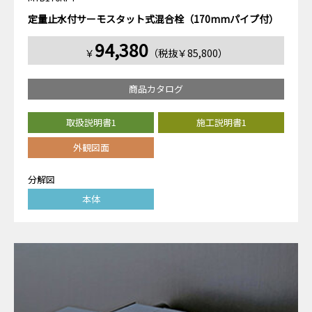
定量止水付サーモスタット式混合栓（170mmパイプ付）
94,380
￥
（税抜￥85,800）
商品カタログ
取扱説明書1
施工説明書1
外観図面
分解図
本体