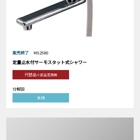
販売終了
MS2580
定量止水付サーモスタット式シャワー
代替品
※部品互換無
分解図
本体