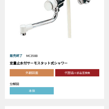
販売終了
MC3588
定量止水付サーモスタット式シャワー
外観図面
代替品
※部品互換無
分解図
本体