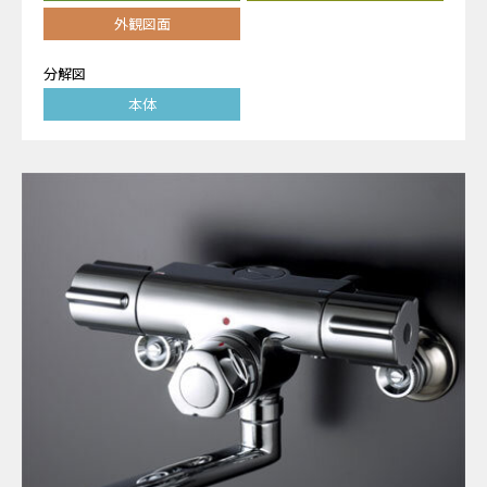
外観図面
分解図
本体