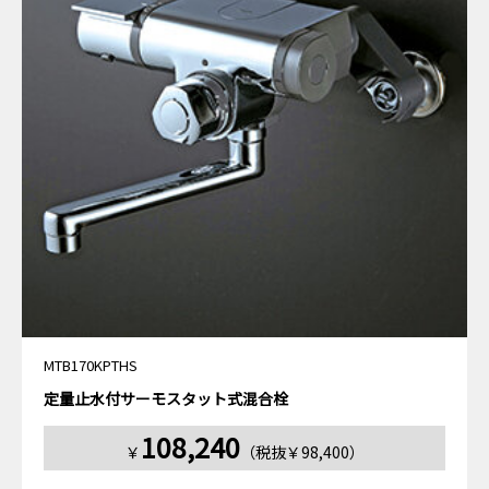
MTB170KPTHS
定量止水付サーモスタット式混合栓
108,240
￥
（税抜￥98,400）