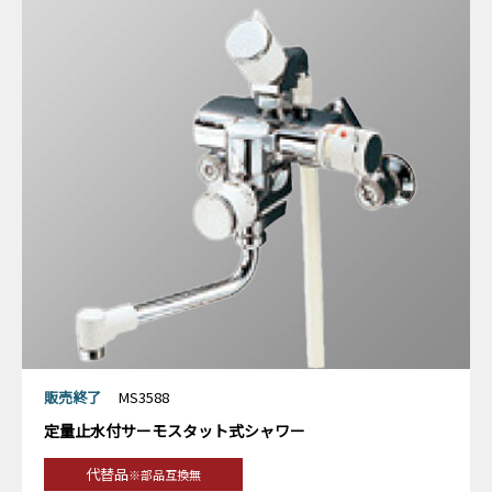
販売終了
MS3588
定量止水付サーモスタット式シャワー
代替品
※部品互換無