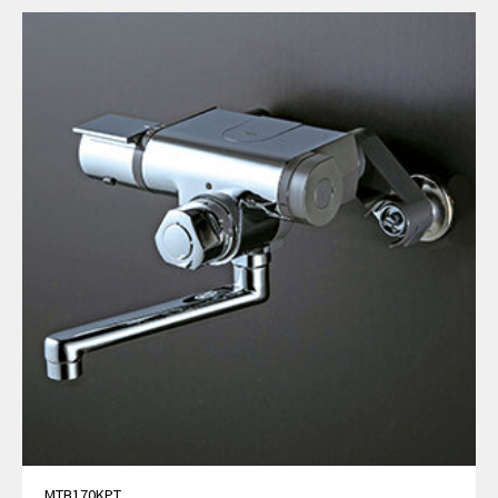
MTB170KPT