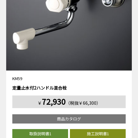
KM59
定量止水付2ハンドル混合栓
72,930
￥
（税抜￥66,300）
商品カタログ
取扱説明書1
施工説明書1