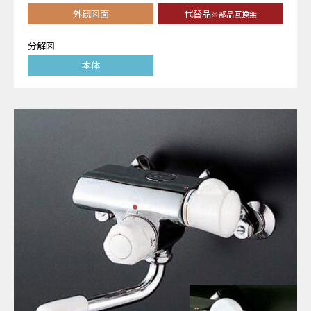
外観図面
代替品
※部品互換無
分解図
本体