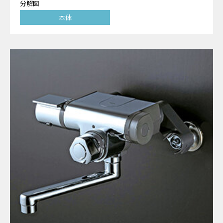
分解図
本体