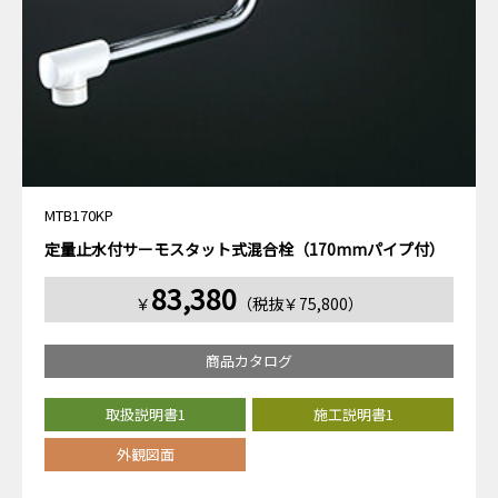
MTB170KP
定量止水付サーモスタット式混合栓（170mmパイプ付）
83,380
￥
（税抜￥75,800）
商品カタログ
取扱説明書1
施工説明書1
外観図面