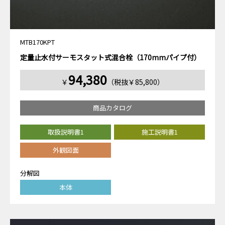
MTB170KPT
定量止水付サーモスタット式混合栓（170mmパイプ付）
94,380
￥
（税抜￥85,800）
商品カタログ
取扱説明書1
施工説明書1
外観図面
分解図
本体