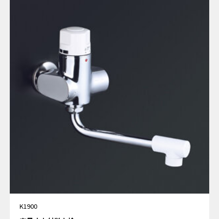
K1900