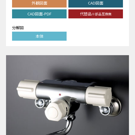
外観図面
CAD図面
CAD図面-PDF
代替品
※部品互換無
分解図
本体