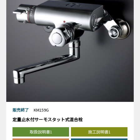
販売終了
KM159G
定量止水付サーモスタット式混合栓
取扱説明書1
施工説明書1