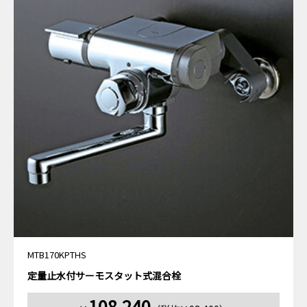
MTB170KPTHS
定量止水付サーモスタット式混合栓
108,240