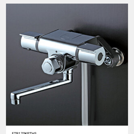
FTB170KPTHS