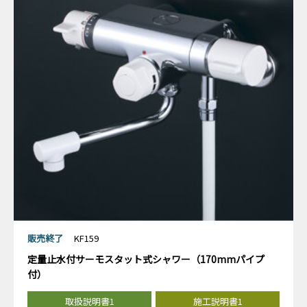
販売終了
KF159
定量止水付サーモスタット式シャワー（170mmパイプ
付）
取扱説明書1
施工説明書1