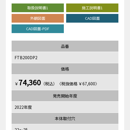
取扱説明書1
施工説明書1
外観図面
CAD図面
CAD図面-PDF
品番
FTB200DP2
価格
74,360
￥
（税込）〈税抜価格 ￥67,600〉
発売開始年度
2022年度
本体取付穴
22～25