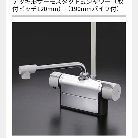
デッキ形サーモスタット式シャワー（取
付ピッチ120mm）（190mmパイプ付）