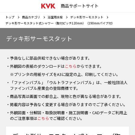
商品サポートサイト
トップ
商品カテゴリ
浴室用水栓
デッキ形サーモスタット
デッキ形サーモスタット式シャワー（取付ピッチ120mm）（190mmパイプ付）
デッキ形サーモスタット
・予告なしに部品供給できない場合があります。
・外観図の表紙のダウンロードは
こちら
からできます。
※プリンタの用紙サイズをA3に設定の上、印刷してください。
・「ファインバブル」「ウルトラファインバブル」は、一般社団法人
ファインバブル産業会の登録商標です。
・商品写真は画面での都合上、現物と色が異なる場合があります。
・掲載内容は予告なく変更する場合がありますのでご了承ください。
・外観図面・分解図・取扱説明書・施工説明書・CADデータご利用上
のご注意事項は
こちら
でご確認ください。