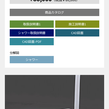
商品カタログ
取扱説明書1
施工説明書1
シャワー取扱説明書
CAD図面
CAD図面-PDF
分解図
シャワー