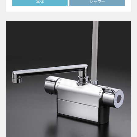
本体
シャワー