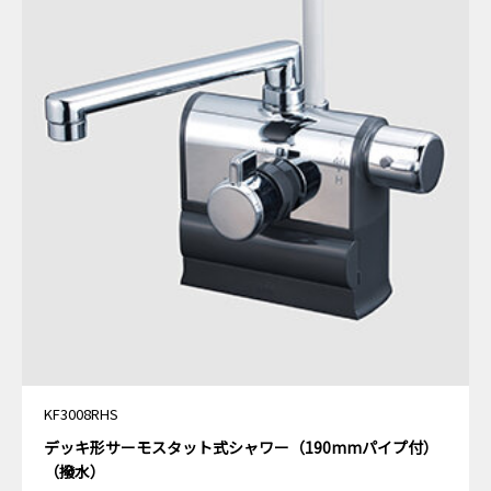
KF3008RHS
デッキ形サーモスタット式シャワー（190mmパイプ付）
（撥水）