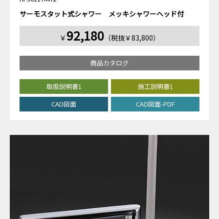
サーモスタット式シャワー メッキシャワーヘッド付
92,180
￥
（税抜￥83,800）
商品カタログ
取扱説明書1
施工説明書1
CAD図面
CAD図面-PDF