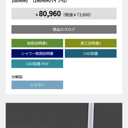
100mm）（190mmパイプ付）
80,960
￥
（税抜￥73,600）
商品カタログ
取扱説明書1
施工説明書1
シャワー取扱説明書
CAD図面
CAD図面-PDF
分解図
シャワー