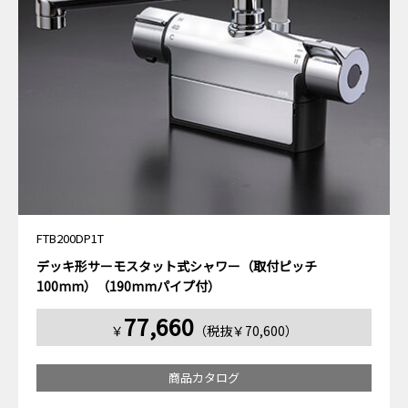
FTB200DP1T
デッキ形サーモスタット式シャワー（取付ピッチ
100mm）（190mmパイプ付）
77,660
￥
（税抜￥70,600）
商品カタログ