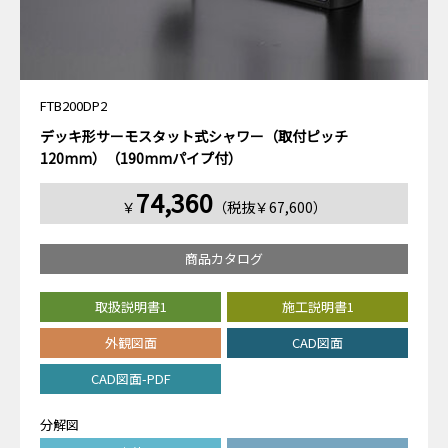
FTB200DP2
デッキ形サーモスタット式シャワー（取付ピッチ
120mm）（190mmパイプ付）
74,360
￥
（税抜￥67,600）
商品カタログ
取扱説明書1
施工説明書1
外観図面
CAD図面
CAD図面-PDF
分解図