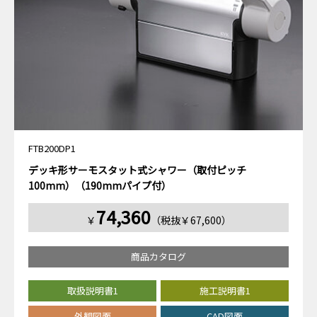
FTB200DP1
デッキ形サーモスタット式シャワー（取付ピッチ
100mm）（190mmパイプ付）
74,360
￥
（税抜￥67,600）
商品カタログ
取扱説明書1
施工説明書1
外観図面
CAD図面