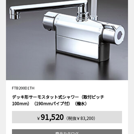
FTB200D1TH
デッキ形サーモスタット式シャワー（取付ピッチ
100mm）（190mmパイプ付）（撥水）
91,520
￥
（税抜￥83,200）
商品カタログ