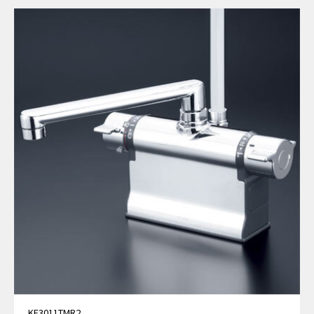
KF3011TMR2