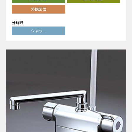
外観図面
分解図
シャワー