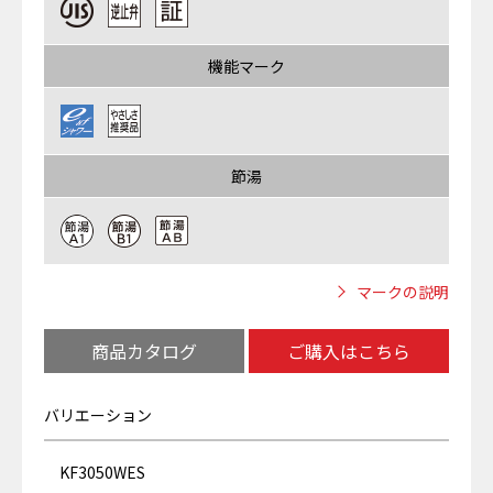
機能マーク
節湯
マークの説明
商品カタログ
ご購入はこちら
バリエーション
KF3050WES