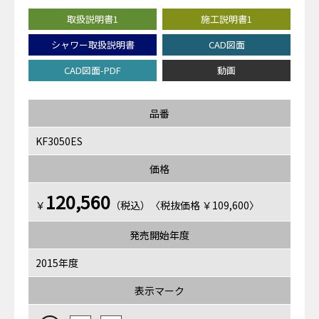
取扱説明書1
施工説明書1
シャワー取扱説明書
CAD図面
CAD図面-PDF
動画
品番
KF3050ES
価格
120,560
￥
（税込）〈税抜価格 ￥109,600〉
発売開始年度
2015年度
表示マーク