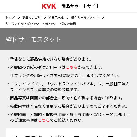
商品サポートサイト
トップ
商品カテゴリ
浴室用水栓
壁付サーモスタット
サーモスタット式シャワー・eシャワー・3way仕様
壁付サーモスタット
・予告なしに部品供給できない場合があります。
・外観図の表紙のダウンロードは
こちら
からできます。
※プリンタの用紙サイズをA3に設定の上、印刷してください。
・「ファインバブル」「ウルトラファインバブル」は、一般社団法人
ファインバブル産業会の登録商標です。
・商品写真は画面での都合上、現物と色が異なる場合があります。
・掲載内容は予告なく変更する場合がありますのでご了承ください。
・外観図面・分解図・取扱説明書・施工説明書・CADデータご利用上
のご注意事項は
こちら
でご確認ください。