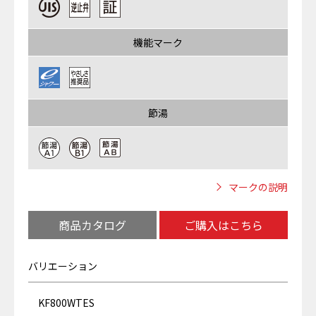
機能マーク
節湯
マークの説明
商品カタログ
ご購入はこちら
バリエーション
KF800WTES