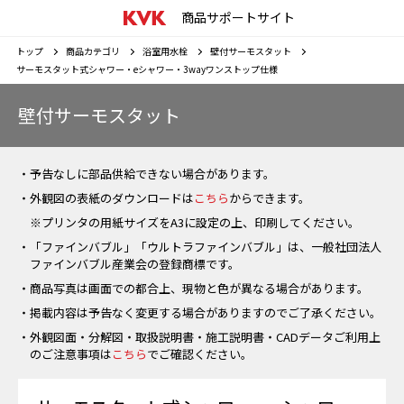
商品サポートサイト
トップ
商品カテゴリ
浴室用水栓
壁付サーモスタット
サーモスタット式シャワー・eシャワー・3wayワンストップ仕様
壁付サーモスタット
・予告なしに部品供給できない場合があります。
・外観図の表紙のダウンロードは
こちら
からできます。
※プリンタの用紙サイズをA3に設定の上、印刷してください。
・「ファインバブル」「ウルトラファインバブル」は、一般社団法人
ファインバブル産業会の登録商標です。
・商品写真は画面での都合上、現物と色が異なる場合があります。
・掲載内容は予告なく変更する場合がありますのでご了承ください。
・外観図面・分解図・取扱説明書・施工説明書・CADデータご利用上
のご注意事項は
こちら
でご確認ください。