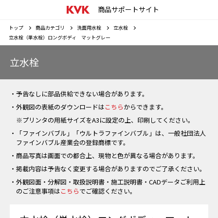
商品サポートサイト
トップ
商品カテゴリ
洗面用水栓
立水栓
立水栓（単水栓）ロングボディ マットグレー
立水栓
・予告なしに部品供給できない場合があります。
・外観図の表紙のダウンロードは
こちら
からできます。
※プリンタの用紙サイズをA3に設定の上、印刷してください。
・「ファインバブル」「ウルトラファインバブル」は、一般社団法人
ファインバブル産業会の登録商標です。
・商品写真は画面での都合上、現物と色が異なる場合があります。
・掲載内容は予告なく変更する場合がありますのでご了承ください。
・外観図面・分解図・取扱説明書・施工説明書・CADデータご利用上
のご注意事項は
こちら
でご確認ください。