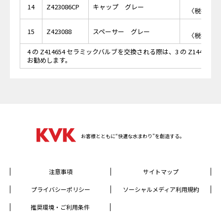
￥3,
14
Z423086CP
キャップ グレー
〈税抜価格 
￥5,
15
Z423088
スペーサー グレー
〈税抜価格 
4 の Z414654 セラミックバルブを交換される際は、3 の Z14496
お勧めします。
お客様とともに“快適な水まわり”を創造する。
注意事項
サイトマップ
プライバシーポリシー
ソーシャルメディア利用規約
推奨環境・ご利用条件