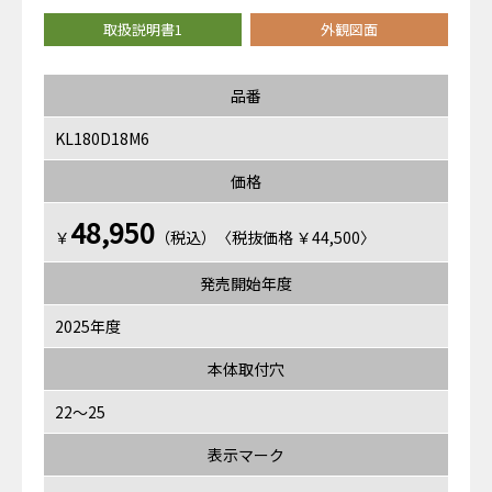
取扱説明書1
外観図面
品番
KL180D18M6
価格
48,950
￥
（税込）〈税抜価格 ￥44,500〉
発売開始年度
2025年度
本体取付穴
22～25
表示マーク