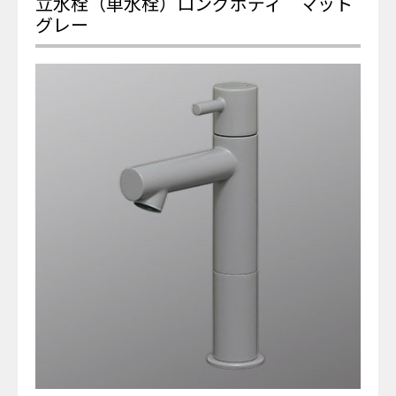
立水栓（単水栓）ロングボディ マット
グレー