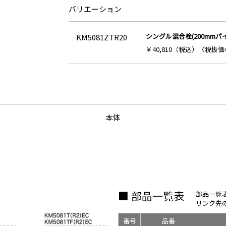
バリエーション
シングル混合栓(200mmパ
KM5081ZTR20
￥40,810（税込）〈税抜価格
本体
■ 部品一覧表
部品一覧
リンク先
番号
品番