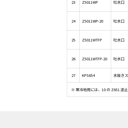
23
Z5011WP
吐水口 L
24
Z5011WP-20
吐水口 L
25
Z5011WTFP
吐水口 L
26
Z5011WTFP-20
吐水口 L
27
KPS654
水抜き
※ 寒冷地用には、10 の Z651