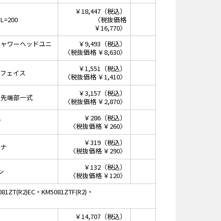
￥18,447（税込）
=200
〈税抜価格
￥16,770〉
シャワーヘッドユニ
￥9,493（税込）
〈税抜価格 ￥8,630〉
￥1,551（税込）
ーフェイス
〈税抜価格 ￥1,410〉
￥3,157（税込）
ー先端部一式
〈税抜価格 ￥2,870〉
￥286（税込）
プ
〈税抜価格 ￥260〉
￥319（税込）
ーナ
〈税抜価格 ￥290〉
￥132（税込）
ン
〈税抜価格 ￥120〉
1ZT(R2)EC・KM5081ZTF(R2)・
￥14,707（税込）