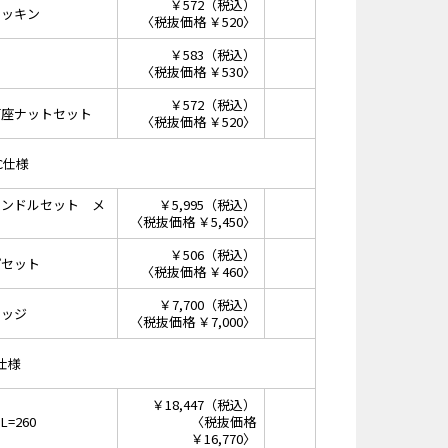
￥572（税込）
パッキン
〈税抜価格 ￥520〉
￥583（税込）
〈税抜価格 ￥530〉
￥572（税込）
菊座ナットセット
〈税抜価格 ￥520〉
EC仕様
ハンドルセット メ
￥5,995（税込）
〈税抜価格 ￥5,450〉
￥506（税込）
プセット
〈税抜価格 ￥460〉
￥7,700（税込）
リッジ
〈税抜価格 ￥7,000〉
)仕様
￥18,447（税込）
=260
〈税抜価格
￥16,770〉