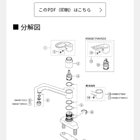
このPDF（印刷）はこちら
■ 分解図