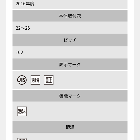
2016年度
本体取付穴
22～25
ピッチ
102
表示マーク
機能マーク
節湯