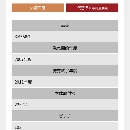
外観図面
代替品
※部品互換無
品番
KM558G
発売開始年度
2007年度
発売終了年度
2011年度
本体取付穴
22～24
ピッチ
102