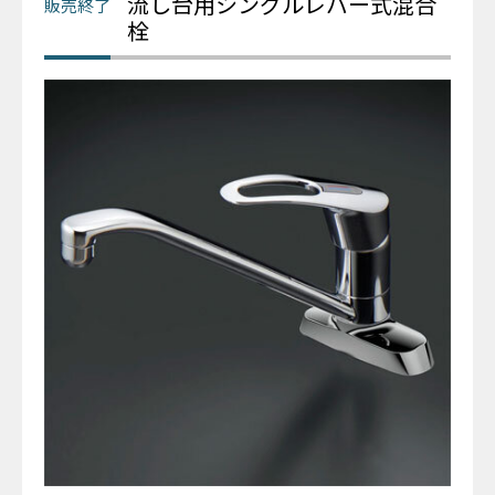
流し台用シングルレバー式混合
栓