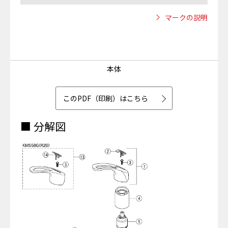
マークの説明
本体
このPDF（印刷）はこちら
■ 分解図