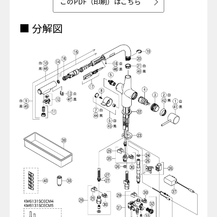
このPDF（印刷）はこちら
■ 分解図