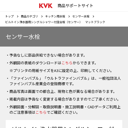
商品サポートサイト
トップ
商品カテゴリ
キッチン用水栓
センサー水栓
ビルトイン浄水器用シングルシャワー付混合栓（センサー） マットブラック
センサー水栓
・予告なしに部品供給できない場合があります。
・外観図の表紙のダウンロードは
こちら
からできます。
※プリンタの用紙サイズをA3に設定の上、印刷してください。
・「ファインバブル」「ウルトラファインバブル」は、一般社団法人
ファインバブル産業会の登録商標です。
・商品写真は画面での都合上、現物と色が異なる場合があります。
・掲載内容は予告なく変更する場合がありますのでご了承ください。
・外観図面・分解図・取扱説明書・施工説明書・CADデータご利用上
のご注意事項は
こちら
でご確認ください。