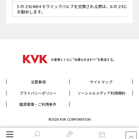
5 の Z414654 セラミックバルブを交換される際は、8 の Z42291
お勧めします。
お客様とともに“快適な水まわり”を創造する。
注意事項
サイトマップ
プライバシーポリシー
ソーシャルメディア利用規約
推奨環境・ご利用条件
©2026 KVK CORPORATION