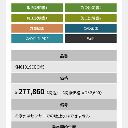
取扱説明書1
取扱説明書2
施工説明書1
施工説明書2
外観図面
CAD図面
CAD図面-PDF
動画
品番
KM6131SCECM5
価格
277,860
￥
（税込）〈税抜価格 ￥252,600〉
備考
※浄水はセンサーでの吐止水はできません
発売開始年度