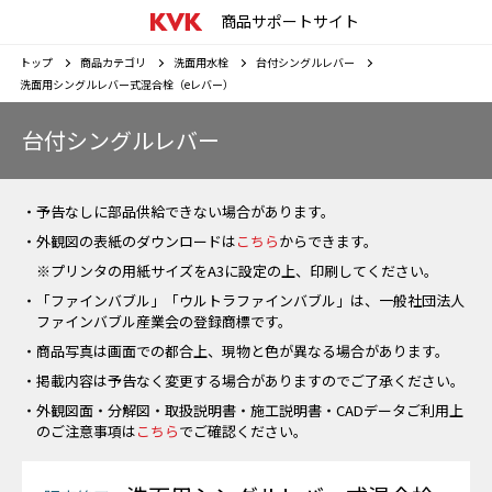
商品サポートサイト
トップ
商品カテゴリ
洗面用水栓
台付シングルレバー
洗面用シングルレバー式混合栓（eレバー）
台付シングルレバー
・予告なしに部品供給できない場合があります。
・外観図の表紙のダウンロードは
こちら
からできます。
※プリンタの用紙サイズをA3に設定の上、印刷してください。
・「ファインバブル」「ウルトラファインバブル」は、一般社団法人
ファインバブル産業会の登録商標です。
・商品写真は画面での都合上、現物と色が異なる場合があります。
・掲載内容は予告なく変更する場合がありますのでご了承ください。
・外観図面・分解図・取扱説明書・施工説明書・CADデータご利用上
のご注意事項は
こちら
でご確認ください。