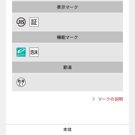
表示マーク
機能マーク
節湯
マークの説明
本体