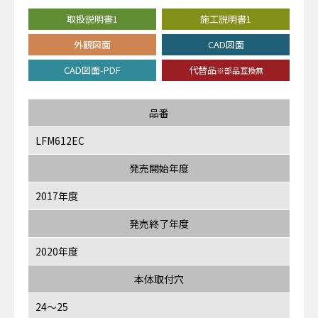
取扱説明書1
施工説明書1
外観図面
CAD図面
CAD図面-PDF
代替品
※部品互換無
品番
LFM612EC
発売開始年度
2017年度
発売終了年度
2020年度
本体取付穴
24～25