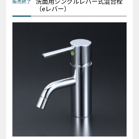
洗面用シングルレバー式混合栓
（eレバー）