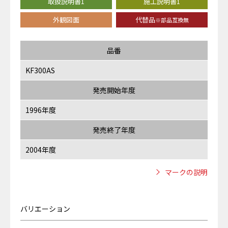
取扱説明書1
施工説明書1
外観図面
代替品
※部品互換無
品番
KF300AS
発売開始年度
1996年度
発売終了年度
2004年度
マークの説明
バリエーション