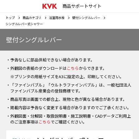
商品サポートサイト
トップ
商品カテゴリ
浴室用水栓
壁付シングルレバー
シングルレバー式シャワー
壁付シングルレバー
・予告なしに部品供給できない場合があります。
・外観図の表紙のダウンロードは
こちら
からできます。
※プリンタの用紙サイズをA3に設定の上、印刷してください。
・「ファインバブル」「ウルトラファインバブル」は、一般社団法人
ファインバブル産業会の登録商標です。
・商品写真は画面での都合上、現物と色が異なる場合があります。
・掲載内容は予告なく変更する場合がありますのでご了承ください。
・外観図面・分解図・取扱説明書・施工説明書・CADデータご利用上
のご注意事項は
こちら
でご確認ください。