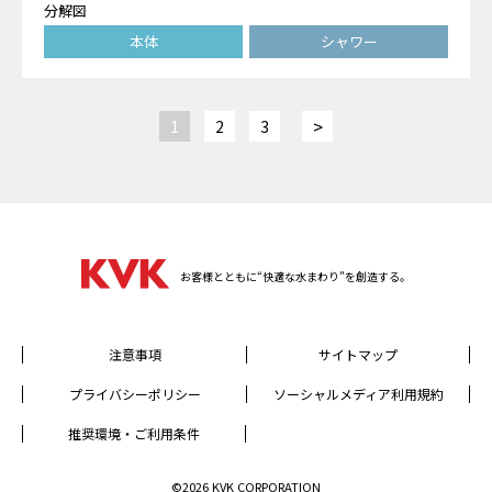
分解図
本体
シャワー
>
1
2
3
お客様とともに“快適な水まわり”を創造する。
注意事項
サイトマップ
プライバシーポリシー
ソーシャルメディア利用規約
推奨環境・ご利用条件
©2026 KVK CORPORATION