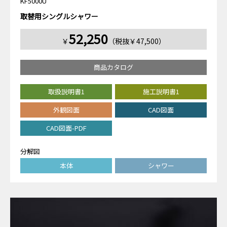
KF5000U
取替用シングルシャワー
52,250
￥
（税抜￥47,500）
商品カタログ
取扱説明書1
施工説明書1
外観図面
CAD図面
CAD図面-PDF
分解図
本体
シャワー