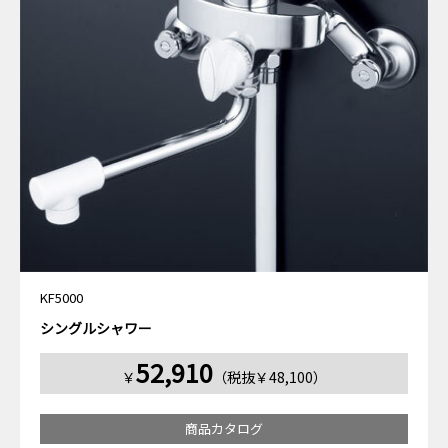
KF5000
シングルシャワー
52,910
￥
（税抜￥48,100）
商品カタログ