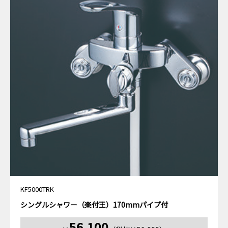
KF5000TRK
シングルシャワー（楽付王）170mmパイプ付
56,100