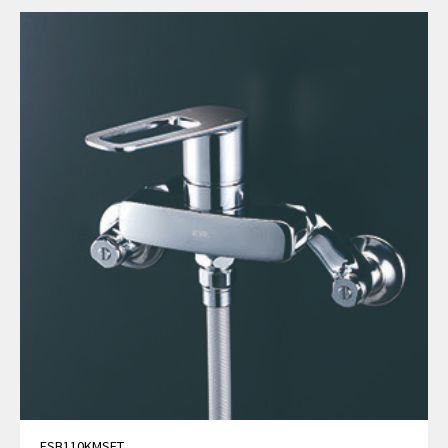
FSB110KMSFT