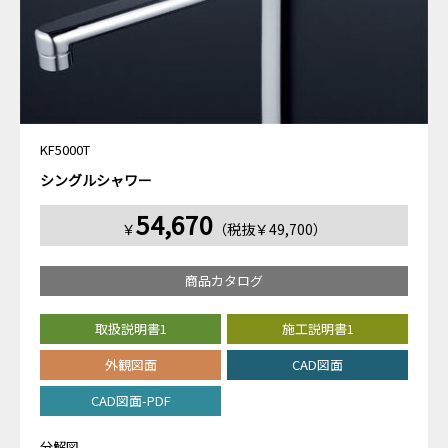
KF5000T
シングルシャワー
54,670
￥
（税抜￥49,700）
商品カタログ
取扱説明書1
施工説明書1
外観図面
CAD図面
CAD図面-PDF
分解図