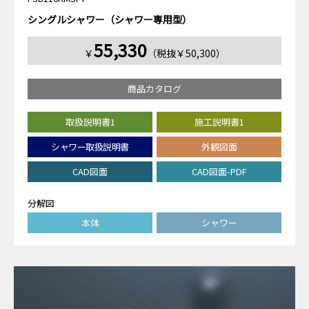
シングルシャワー（シャワー専用型）
55,330
￥
（税抜￥50,300）
商品カタログ
取扱説明書1
施工説明書1
シャワー取扱説明書
外観図面
CAD図面
CAD図面-PDF
分解図
本体
シャワー