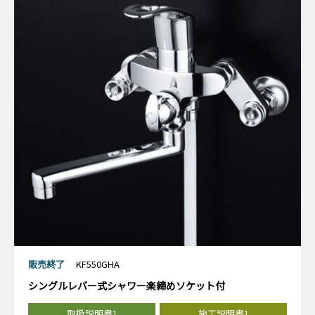
販売終了
KF550GHA
シングルレバー式シャワー楽締めソケット付
取扱説明書1
施工説明書1