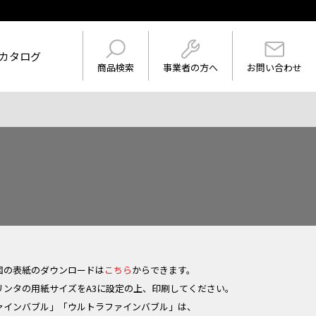
カタログ
事業者の方へ
商品検索
お問い合わせ
けを表示
ワード
図の表紙のダウンロードは
こちら
からできます。
リンタの用紙サイズをA3に設定の上、印刷してください。
ァインバブル」「ウルトラファインバブル」は、