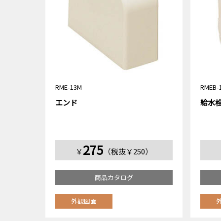
RME-13M
RMEB-
エンド
給水
275
￥
（税抜￥250）
商品カタログ
外観図面