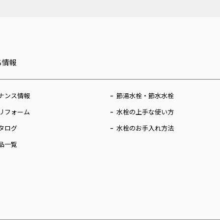
ち情報
ナンス情報
節湯水栓・節水水栓
リフォーム
水栓の上手な使い方
タログ
水栓のお手入れ方法
品一覧