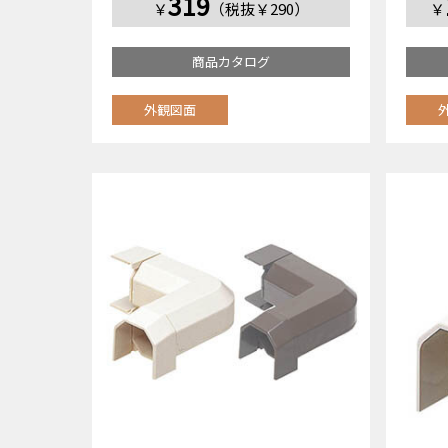
319
￥
（税抜￥290）
￥
商品カタログ
外観図面