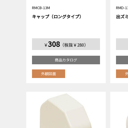
RMCB-13M
RMD-1
キャップ（ロングタイプ）
出ズ
308
￥
（税抜￥280）
商品カタログ
外観図面