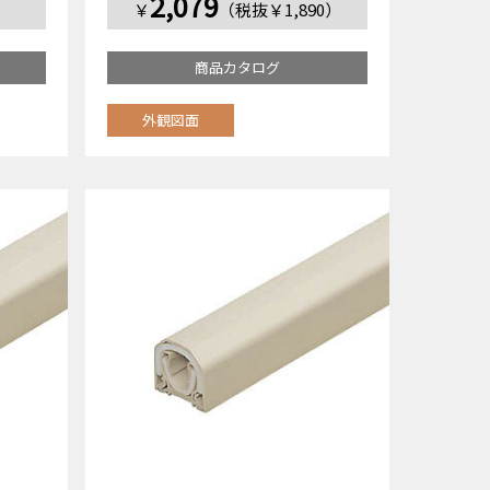
2,079
）
￥
（税抜￥1,890）
商品カタログ
外観図面