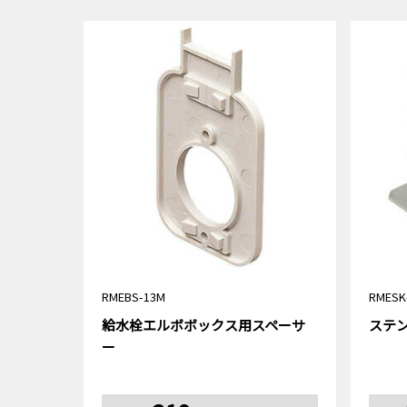
RMEBS-13M
RMESK
給水栓エルボボックス用スペーサ
ステ
ー