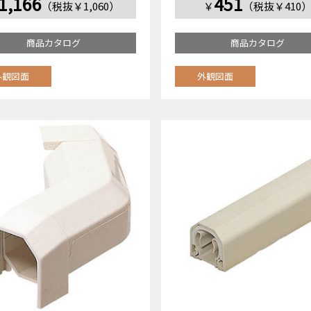
1,166
451
（税抜￥1,060）
￥
（税抜￥410
商品カタログ
商品カタログ
外観図面
外観図面