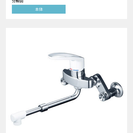
分解図
本体