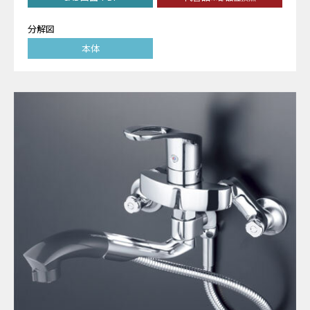
分解図
本体