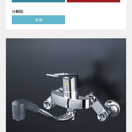
分解図
本体