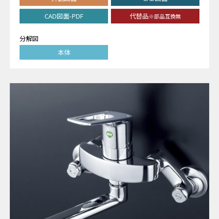
CAD図面-PDF
代替品
※部品互換無
分解図
本体