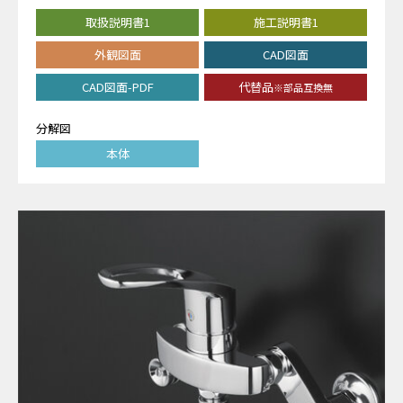
取扱説明書1
施工説明書1
外観図面
CAD図面
CAD図面-PDF
代替品
※部品互換無
分解図
本体