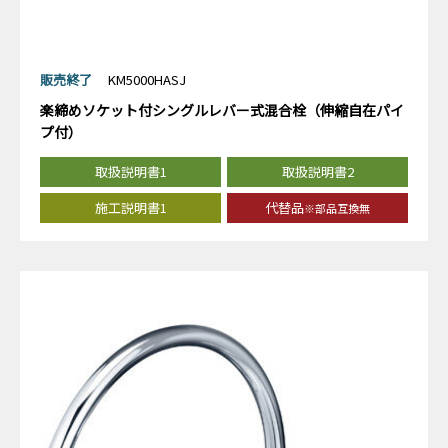
販売終了
KM5000HASJ
楽締めソケット付シングルレバー式混合栓（伸縮自在パイ
プ付）
取扱説明書1
取扱説明書2
施工説明書1
代替品
※部品互換無