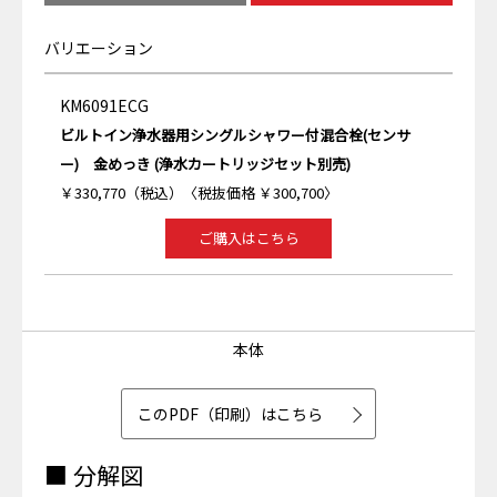
バリエーション
KM6091ECG
ビルトイン浄水器用シングルシャワー付混合栓(センサ
ー) 金めっき (浄水カートリッジセット別売)
￥330,770（税込）〈税抜価格 ￥300,700〉
ご購入はこちら
本体
このPDF（印刷）はこちら
■ 分解図