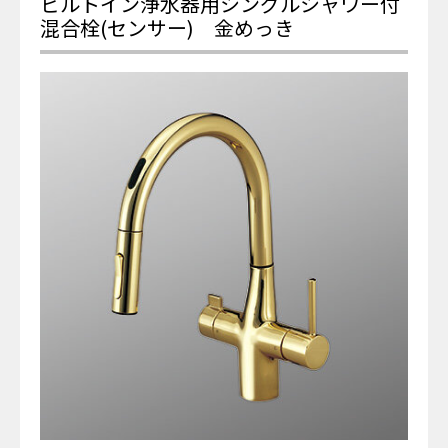
ビルトイン浄水器用シングルシャワー付
混合栓(センサー) 金めっき