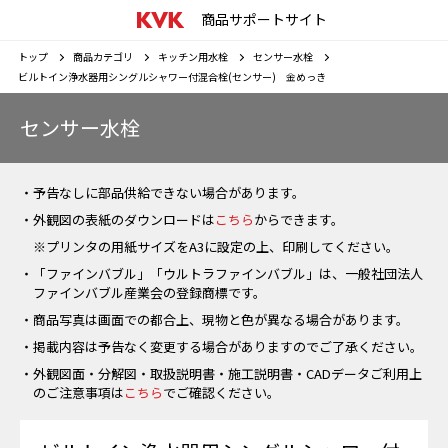
商品サポートサイト
トップ
商品カテゴリ
キッチン用水栓
センサー水栓
ビルトイン浄水器用シングルシャワー付混合栓(センサー) 金めっき
センサー水栓
・予告なしに部品供給できない場合があります。
・外観図の表紙のダウンロードは
こちら
からできます。
※プリンタの用紙サイズをA3に設定の上、印刷してください。
・「ファインバブル」「ウルトラファインバブル」は、一般社団法人
ファインバブル産業会の登録商標です。
・商品写真は画面での都合上、現物と色が異なる場合があります。
・掲載内容は予告なく変更する場合がありますのでご了承ください。
・外観図面・分解図・取扱説明書・施工説明書・CADデータご利用上
のご注意事項は
こちら
でご確認ください。