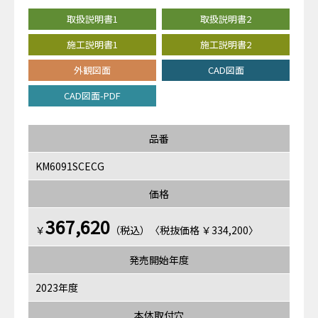
取扱説明書1
取扱説明書2
施工説明書1
施工説明書2
外観図面
CAD図面
CAD図面-PDF
品番
KM6091SCECG
価格
367,620
￥
（税込）〈税抜価格 ￥334,200〉
発売開始年度
2023年度
本体取付穴