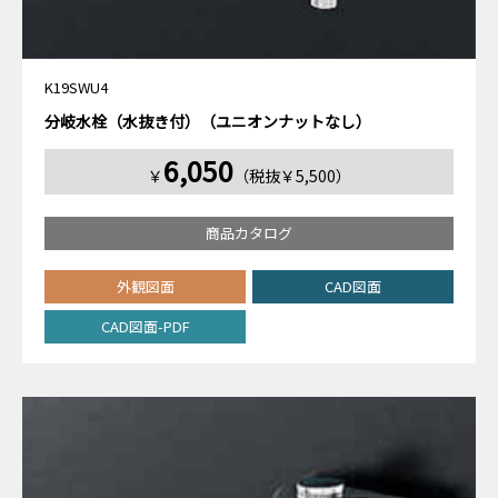
K19SWU4
分岐水栓（水抜き付）（ユニオンナットなし）
6,050
￥
（税抜￥5,500）
商品カタログ
外観図面
CAD図面
CAD図面-PDF