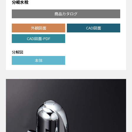
分岐水栓
商品カタログ
外観図面
CAD図面
CAD図面-PDF
分解図
本体