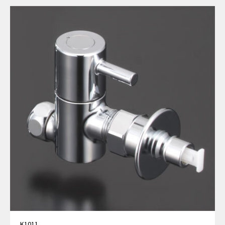
K1011