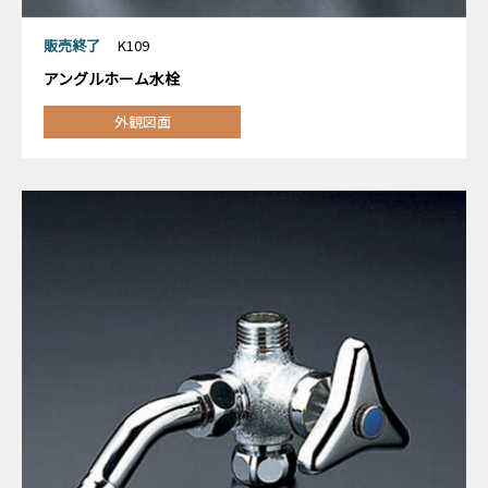
販売終了
K109
アングルホーム水栓
外観図面