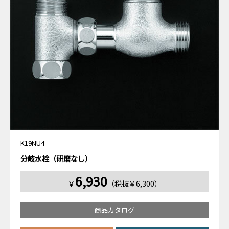
K19NU4
分岐水栓（研磨なし）
6,930
￥
（税抜￥6,300）
商品カタログ