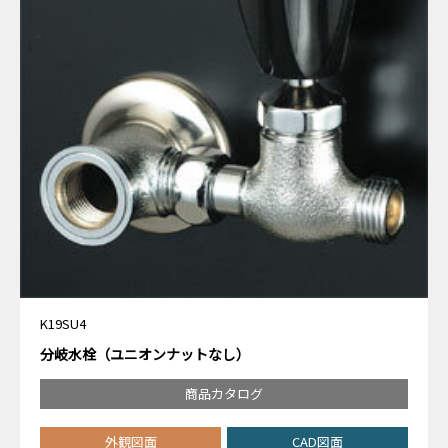
K19SU4
分岐水栓（ユニオンナットなし）
商品カタログ
外観図面
CAD図面