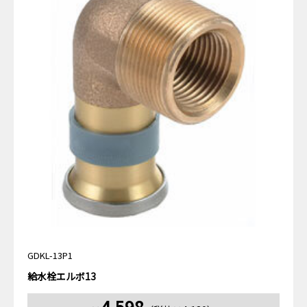
GDKL-13P1
給水栓エルボ13
4,598