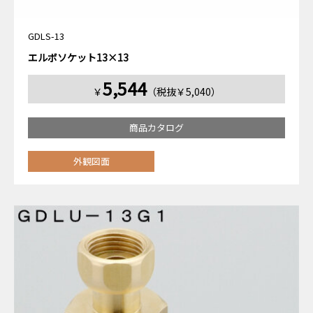
GDLS-13
エルボソケット13×13
5,544
￥
（税抜￥5,040）
商品カタログ
外観図面