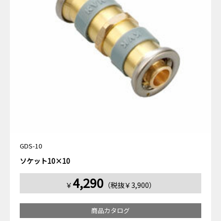
GDS-10
ソケット10×10
4,290
￥
（税抜￥3,900）
商品カタログ