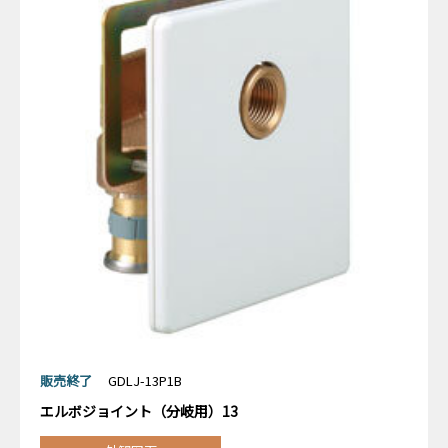
販売終了
GDLJ-13P1B
エルボジョイント（分岐用）13