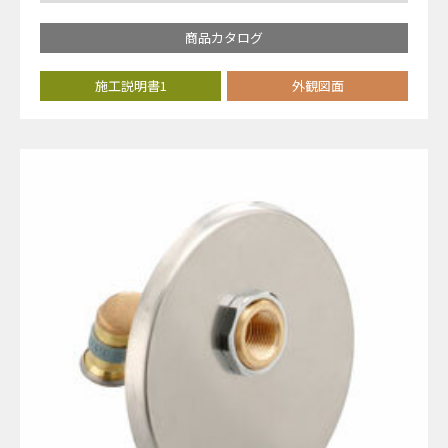
商品カタログ
施工説明書1
外観図面