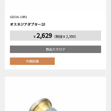
GDOA-10R1
オスネジアダプター10
2,629
￥
（税抜￥2,390）
商品カタログ
外観図面