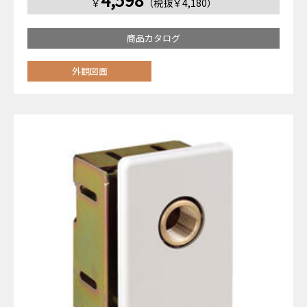
￥
（税抜￥4,180）
商品カタログ
外観図面