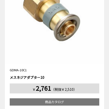
GDMA-10C1
メスネジアダプター10
2,761
￥
（税抜￥2,510）
商品カタログ