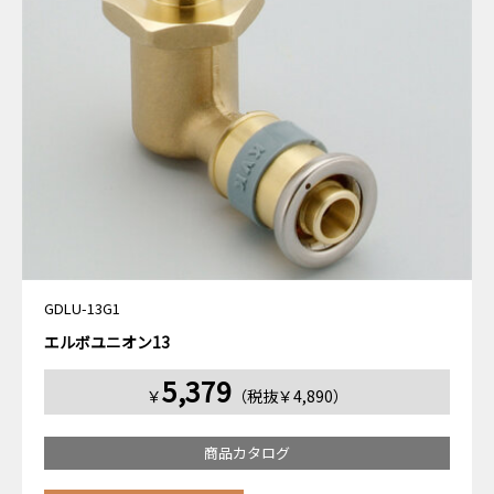
GDLU-13G1
エルボユニオン13
5,379
￥
（税抜￥4,890）
商品カタログ