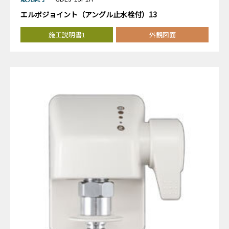
エルボジョイント（アングル止水栓付）13
施工説明書1
外観図面