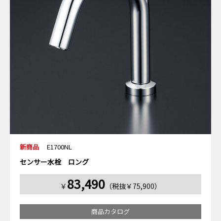
新商品
E1700NL
センサー水栓 ロング
83,490
￥
（税抜￥75,900）
商品カタログ