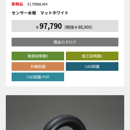
新商品
E1700NLM4
センサー水栓 マットホワイト
97,790
￥
（税抜￥88,900）
商品カタログ
取扱説明書1
施工説明書1
外観図面
CAD図面
CAD図面-PDF