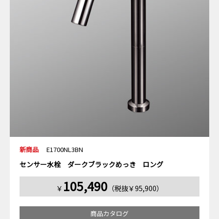
新商品
E1700NL3BN
センサー水栓 ダークブラックめっき ロング
105,490
￥
（税抜￥95,900）
商品カタログ