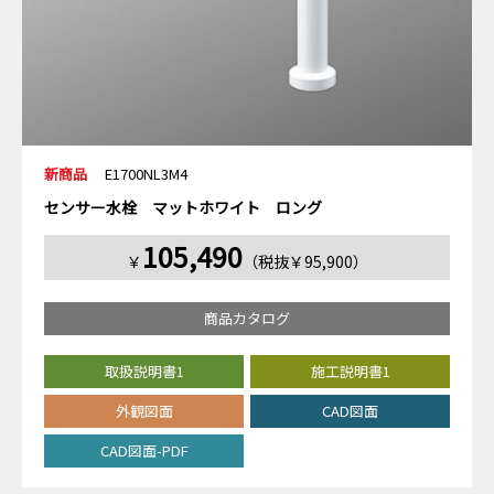
新商品
E1700NL3M4
センサー水栓 マットホワイト ロング
105,490
￥
（税抜￥95,900）
商品カタログ
取扱説明書1
施工説明書1
外観図面
CAD図面
CAD図面-PDF