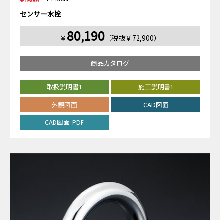
センサー水栓
80,190
￥
（税抜￥72,900）
商品カタログ
取扱説明書1
施工説明書1
外観図面
CAD図面
CAD図面-PDF