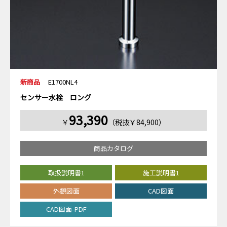
新商品
E1700NL4
センサー水栓 ロング
93,390
￥
（税抜￥84,900）
商品カタログ
取扱説明書1
施工説明書1
外観図面
CAD図面
CAD図面-PDF