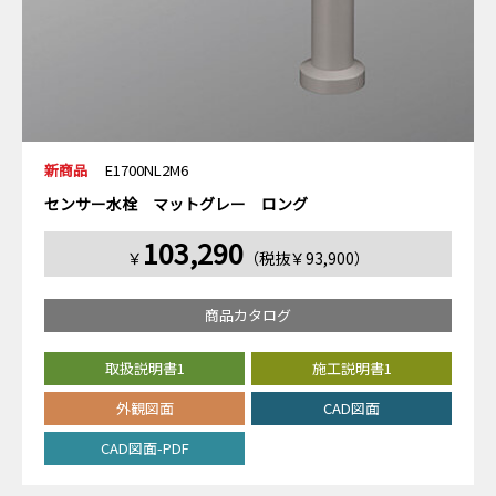
新商品
E1700NL2M6
センサー水栓 マットグレー ロング
103,290
￥
（税抜￥93,900）
商品カタログ
取扱説明書1
施工説明書1
外観図面
CAD図面
CAD図面-PDF