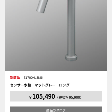
新商品
E1700NL3M6
センサー水栓 マットグレー ロング
105,490
￥
（税抜￥95,900）
商品カタログ