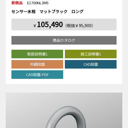
新商品
E1700NL3M5
センサー水栓 マットブラック ロング
105,490
￥
（税抜￥95,900）
商品カタログ
取扱説明書1
施工説明書1
外観図面
CAD図面
CAD図面-PDF