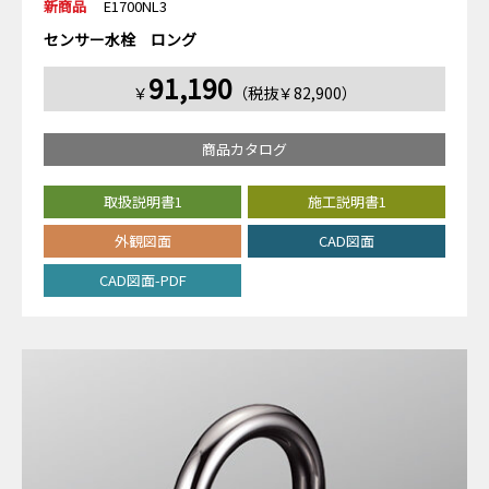
新商品
E1700NL3
センサー水栓 ロング
91,190
￥
（税抜￥82,900）
商品カタログ
取扱説明書1
施工説明書1
外観図面
CAD図面
CAD図面-PDF