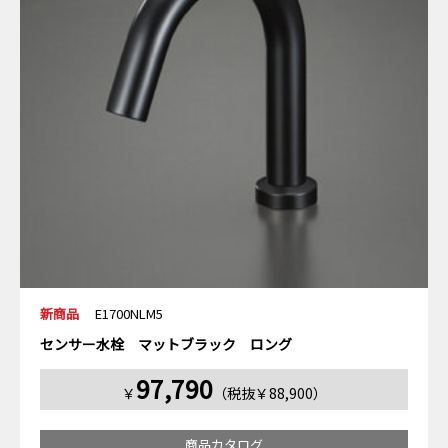
新商品
E1700NLM5
センサー水栓 マットブラック ロング
97,790
￥
（税抜￥88,900）
商品カタログ