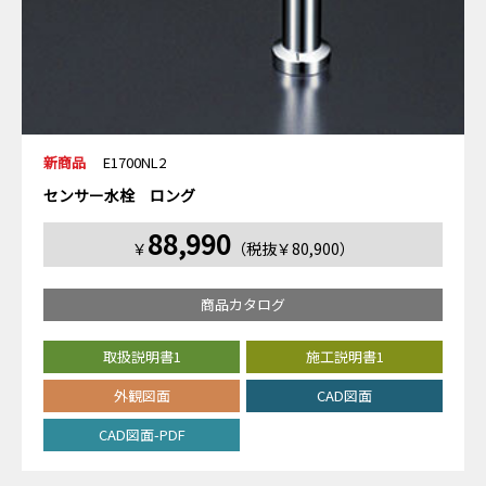
新商品
E1700NL2
センサー水栓 ロング
88,990
￥
（税抜￥80,900）
商品カタログ
取扱説明書1
施工説明書1
外観図面
CAD図面
CAD図面-PDF