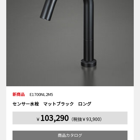
新商品
E1700NL2M5
センサー水栓 マットブラック ロング
103,290
￥
（税抜￥93,900）
商品カタログ