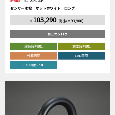
新商品
E1700NL2M4
センサー水栓 マットホワイト ロング
103,290
￥
（税抜￥93,900）
商品カタログ
取扱説明書1
施工説明書1
外観図面
CAD図面
CAD図面-PDF