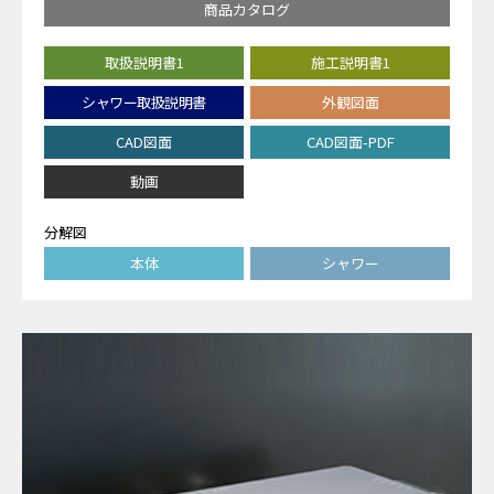
商品カタログ
取扱説明書1
施工説明書1
シャワー取扱説明書
外観図面
CAD図面
CAD図面-PDF
動画
分解図
本体
シャワー