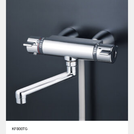
KF800TG