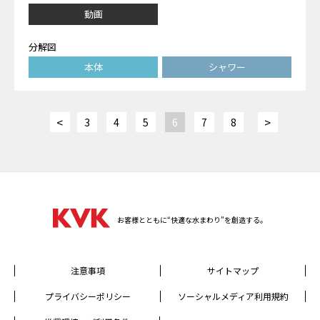
動画
分解図
本体
シャワー
<
>
3
4
5
6
7
8
お客様とともに“快適な水まわり”を創造する。
注意事項
サイトマップ
プライバシーポリシー
ソーシャルメディア利用規約