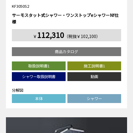
KF3050S2
サーモスタット式シャワー・ワンストップeシャワーNf仕
様
112,310
￥
（税抜￥102,100）
商品カタログ
取扱説明書1
施工説明書1
シャワー取扱説明書
動画
分解図
本体
シャワー