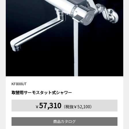
KF800UT
取替用サーモスタット式シャワー
57,310
￥
（税抜￥52,100）
商品カタログ