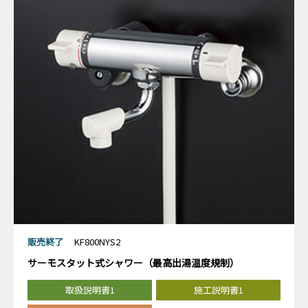
販売終了
KF800NYS2
サーモスタット式シャワー（最高出湯温度規制）
取扱説明書1
施工説明書1