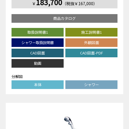
183,700
￥
（税抜￥167,000）
商品カタログ
取扱説明書1
施工説明書1
シャワー取扱説明書
外観図面
CAD図面
CAD図面-PDF
動画
分解図
本体
シャワー