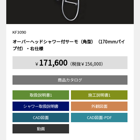
KF3090
オーバーヘッドシャワー付サーモ（角型）（170mmパイ
プ付）・右仕様
171,600
￥
（税抜￥156,000）
商品カタログ
取扱説明書1
施工説明書1
シャワー取扱説明書
外観図面
CAD図面
CAD図面-PDF
動画