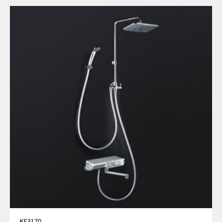
KF3170