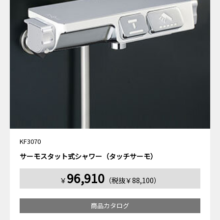
KF3070
サーモスタット式シャワー（タッチサーモ）
96,910
￥
（税抜￥88,100）
商品カタログ