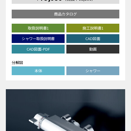
商品カタログ
取扱説明書1
施工説明書1
シャワー取扱説明書
CAD図面
CAD図面-PDF
動画
分解図
本体
シャワー