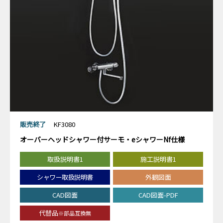
販売終了
KF3080
オーバーヘッドシャワー付サーモ・eシャワーNf仕様
取扱説明書1
施工説明書1
シャワー取扱説明書
外観図面
CAD図面
CAD図面-PDF
代替品
※部品互換無