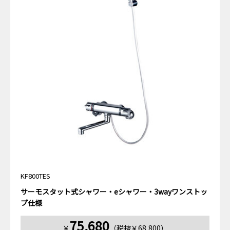
KF800TES
サーモスタット式シャワー・eシャワー・3wayワンストッ
プ仕様
75,680
￥
（税抜￥68,800）