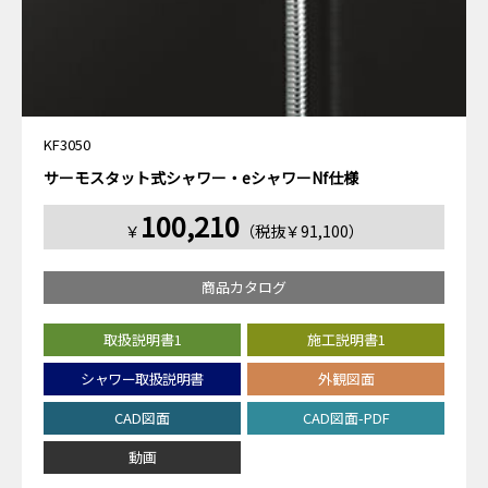
KF3050
サーモスタット式シャワー・eシャワーNf仕様
100,210
￥
（税抜￥91,100）
商品カタログ
取扱説明書1
施工説明書1
シャワー取扱説明書
外観図面
CAD図面
CAD図面-PDF
動画