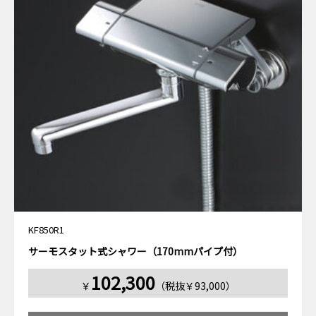
KF850R1
サーモスタット式シャワー（170mmパイプ付）
102,300
￥
（税抜￥93,000）