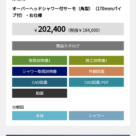
オーバーヘッドシャワー付サーモ（角型）（170mmパイ
プ付）・右仕様
202,400
￥
（税抜￥184,000）
商品カタログ
取扱説明書1
施工説明書1
シャワー取扱説明書
外観図面
CAD図面
CAD図面-PDF
動画
分解図
本体
シャワー