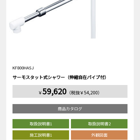
KF800HASJ
サーモスタット式シャワー（伸縮自在パイプ付）
59,620
￥
（税抜￥54,200）
商品カタログ
取扱説明書1
取扱説明書2
施工説明書1
外観図面